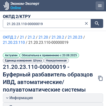
ОКПД 2/КТРУ
21.20.23.110-00000019
ОКПД 2
/
21
/
21.2
/
21.20
/
21.20.2
/
21.20.23
/
21.20.23.110
/
21.20.23.110-00000019
Актуален
Обязательна к применению с 20.08.2025
Единица измерения: Штука
Неукрупненная
21.20.23.110-00000019 - 
Буферный разбавитель образцов 
ИВД, автоматические/
полуавтоматические системы
Информация