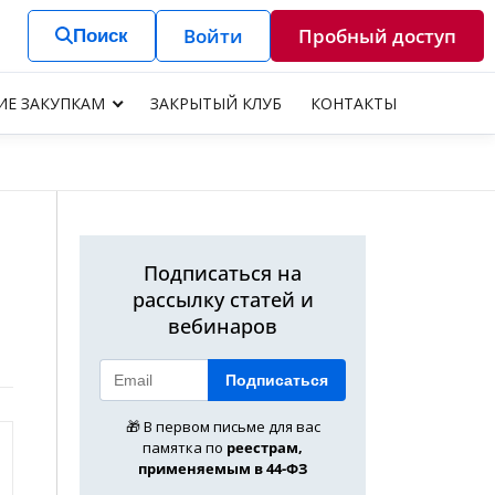
Войти
Пробный доступ
Поиск
ИЕ ЗАКУПКАМ
ЗАКРЫТЫЙ КЛУБ
КОНТАКТЫ
Подписаться на
рассылку статей и
вебинаров
Подписаться
🎁 В первом письме для вас
памятка по
реестрам,
применяемым в 44-ФЗ