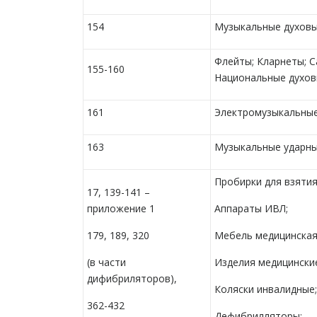
154
Музыкальные духов
Флейты; Кларнеты; С
155-160
Национальные духо
161
Электромузыкальные
163
Музыкальные ударн
Пробирки для взятия
17, 139-141 –
приложение 1
Аппараты ИВЛ;
179, 189, 320
Мебель медицинская
(в части
Изделия медицински
дифибриляторов),
Коляски инвалидные;
362-432
Дефибрилляторы;