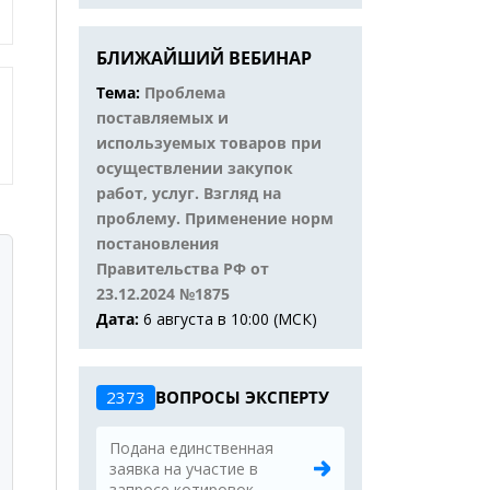
БЛИЖАЙШИЙ ВЕБИНАР
Тема:
Проблема
поставляемых и
используемых товаров при
осуществлении закупок
работ, услуг. Взгляд на
проблему. Применение норм
постановления
Правительства РФ от
23.12.2024 №1875
Дата:
6 августа в 10:00 (МСК)
2373
ВОПРОСЫ ЭКСПЕРТУ
Подана единственная
заявка на участие в
запросе котировок