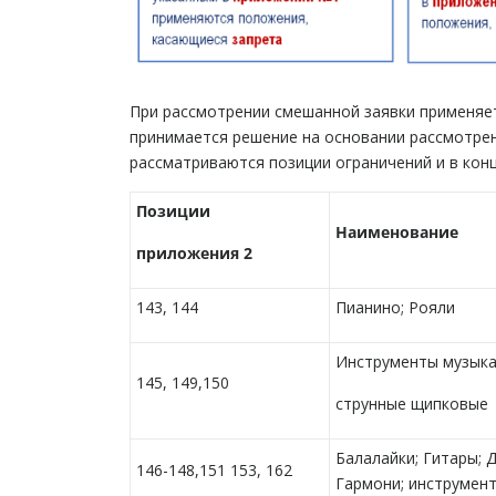
При рассмотрении смешанной заявки применя
принимается решение на основании рассмотрен
рассматриваются позиции ограничений и в кон
Позиции
Наименование
приложения 2
143, 144
Пианино; Рояли
Инструменты музыка
145, 149,150
струнные щипковые
Балалайки; Гитары; 
146-148,151 153, 162
Гармони; инструмен