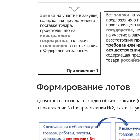
Формирование лотов
Допускается включать в один объект закупки (п
в приложении №1 и приложении №2, так и не ука