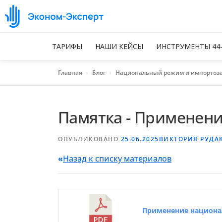
ТАРИФЫ
НАШИ КЕЙСЫ
ИНСТРУМЕНТЫ 44
Главная
›
Блог
›
Национальный режим и импортоз
Памятка - Применен
ОПУБЛИКОВАНО
25.06.2025
ВИКТОРИЯ РУДА
«
Назад к списку материалов
Применение национа