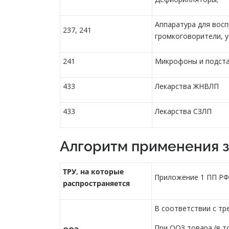
Аппаратура для восп
237, 241
громкоговорители, 
241
Микрофоны и подста
433
Лекарства ЖНВЛП
433
Лекарства СЗЛП
Алгоритм применения 
ТРУ, на которые
Приложение 1 ПП РФ 
распространяется
В соответствии с тре
При ООЗ товара (в т