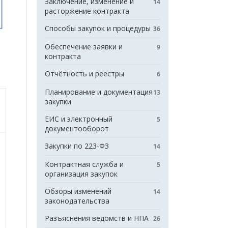
Заключение, изменение и
14
расторжение контракта
Способы закупок и процедуры
36
Обеспечение заявки и
9
контракта
Отчётность и реестры
6
Планирование и документация
13
закупки
ЕИС и электронный
5
документооборот
Закупки по 223-ФЗ
14
Контрактная служба и
5
организация закупок
Обзоры изменений
14
законодательства
Разъяснения ведомств и НПА
26