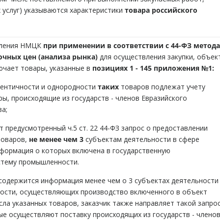
 услуг) указываются характеристики
товара российского
еления НМЦК
при применении в соответствии с 44-ФЗ метода
чных цен (анализа рынка)
для осуществления закупки, объек
ючает товары, указанные в
позициях 1 - 145 приложения №1:
дентичности и однородности
таких
товаров подлежат учету
ы, происходящие из государств - членов Евразийского
а;
т предусмотренный ч.5 ст. 22 44-ФЗ запрос о предоставлении
товаров,
не менее чем 3
субъектам деятельности в сфере
формация о которых включена в государственную
тему промышленности.
 содержится информация менее чем о 3 субъектах деятельности
ости, осуществляющих производство включенного в объект
исла указанных товаров, заказчик также направляет такой запро
е осуществляют поставку происходящих из государств - члено