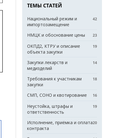
ТЕМЫ СТАТЕЙ
Национальный режим и
42
импортозамещение
НМЦК и обоснование цены
23
ОКПД2, КТРУ и описание
19
объекта закупки
Закупки лекарств и
14
медизделий
Требования к участникам
18
закупки
СМП, СОНО и квотирование
16
Неустойка, штрафы и
19
ответственность
Исполнение, приёмка и оплата
20
контракта