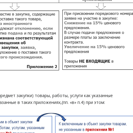
редмет закупки) товары, работы, услуги как указанные
занные в таких приложениях,(пп. «в» п.4) при этом: