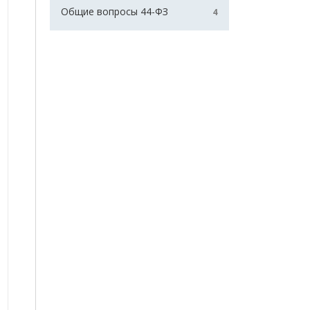
Общие вопросы 44-ФЗ
4