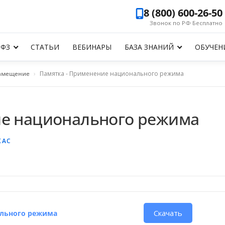
8 (800) 600-26-50
Звонок по РФ Бесплатно
-ФЗ
СТАТЬИ
ВЕБИНАРЫ
БАЗА ЗНАНИЙ
ОБУЧЕН
амещение
›
Памятка - Применение национального режима
ие национального режима
КАС
Скачать
льного режима