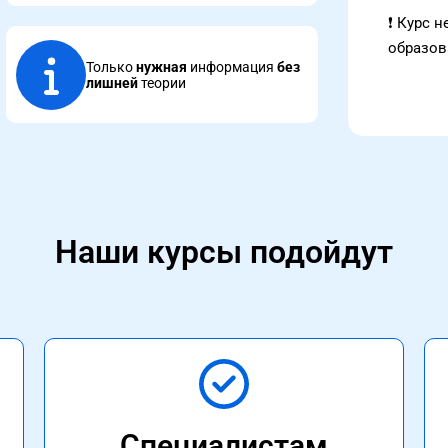
❗ Курс 
образов
Только
нужная
информация
без
лишней
теории
Наши курсы подойдут
Специалистам