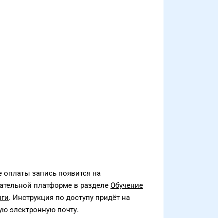
е оплаты запись появится на
ательной платформе в разделе
Обучение
нги
. Инструкция по доступу придёт на
ую электронную почту.