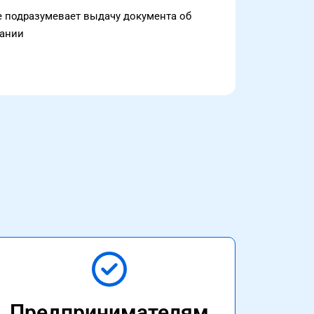
не подразумевает выдачу документа об
ании
Предпринимателям