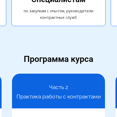
по закупкам с опытом, руководители
контрактных служб
Программа курса
Часть 2
Практика работы с контрактами