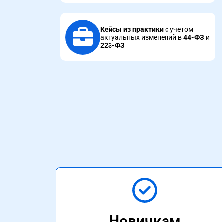
Кейсы из практики
с учетом
актуальных изменений в
44-ФЗ
и
223-ФЗ
Новичкам