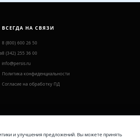
ВСЕГДА НА СВЯЗИ
8 (800) 600 26 50
а
8 (342) 255 36 00
info@persis.ru
Политика конфиденциальности
Согласие на обработку ПД
литики и улучшения предложений. Вы можете принять