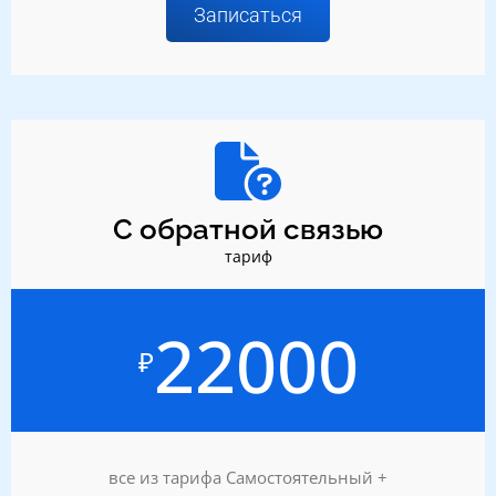
Записаться
С обратной связью
тариф
22000
₽
все из тарифа Самостоятельный +