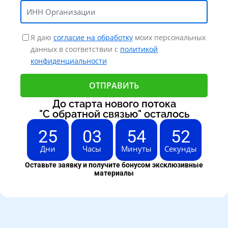
Я даю
согласие на обработку
моих персональных
данных в соответствии с
политикой
конфиденциальности
До старта нового потока
"С обратной связью" осталось
25
03
54
51
Дни
Часы
Минуты
Секунды
Оставьте заявку и получите бонусом эксклюзивные
материалы