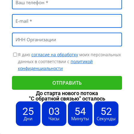
Я даю
согласие на обработку
моих персональных
данных в соответствии с
политикой
конфиденциальности
До старта нового потока
"С обратной связью" осталось
25
03
54
51
Дни
Часы
Минуты
Секунды