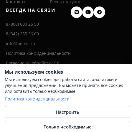
Контакты
Реестр закупок
ВСЕГДА НА СВЯЗИ
8 (800) 600 26 50
8 (342) 255 36 00
info@persis.ru
Политика конфиденциальности
Согласие на обработку ПД
Мы используем cookies
Мы используем cookies для работы сайта, аналитики и
улучшения предложений. Вы можете принять все cookies
или оставить только необходимые.
© 2025 Перспективные системы
Политика конфиденциальности
Настроить
Только необходимые