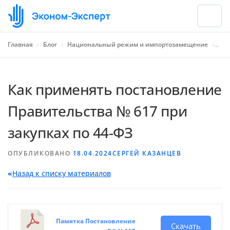
Главная
›
Блог
›
Национальный режим и импортозамещение
›
Как
Как применять постановление
Правительства № 617 при
закупках по 44-ФЗ
ОПУБЛИКОВАНО
18.04.2024
СЕРГЕЙ КАЗАНЦЕВ
«
Назад к списку материалов
Памятка Постановление
Скачать