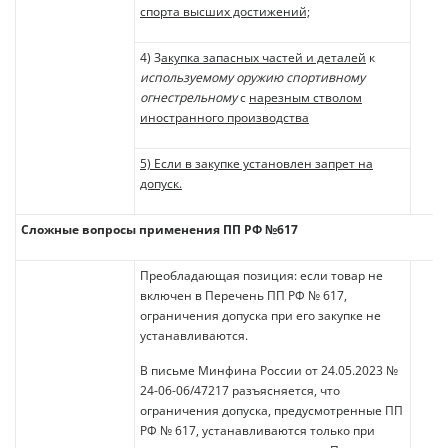
спорта высших достижений;
4) З
акупка запасных частей и деталей
к
используемому оружию спортивному
огнестрельному
с
нарезным стволом
иностранного производства
5) Если в закупке установлен запрет на
допуск.
Сложные вопросы применения ПП РФ №617
Преобладающая позиция: если товар не
включен в Перечень ПП РФ № 617,
ограничения допуска при его закупке не
устанавливаются.
В письме Минфина России от 24.05.2023 №
24-06-06/47217 разъясняется, что
ограничения допуска, предусмотренные ПП
РФ № 617, устанавливаются только при