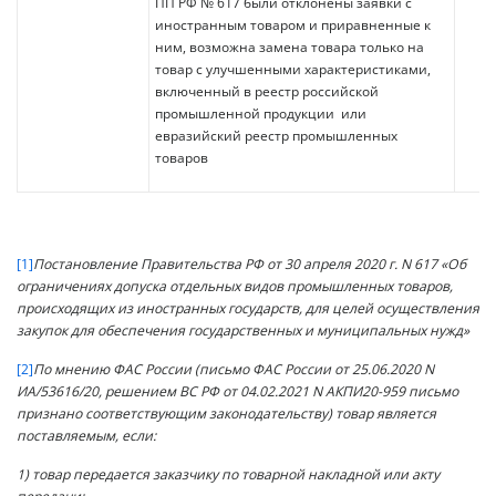
ПП РФ № 617 были отклонены заявки с
иностранным товаром и приравненные к
ним, возможна замена товара только на
товар с улучшенными характеристиками,
включенный в реестр российской
промышленной продукции или
евразийский реестр промышленных
товаров
[1]
Постановление Правительства РФ от 30 апреля 2020 г. N 617 «Об
ограничениях допуска отдельных видов промышленных товаров,
происходящих из иностранных государств, для целей осуществления
закупок для обеспечения государственных и муниципальных нужд»
[2]
По мнению ФАС России (письмо ФАС России от 25.06.2020 N
ИА/53616/20, решением ВС РФ от 04.02.2021 N АКПИ20-959 письмо
признано соответствующим законодательству) товар является
поставляемым, если:
1) товар передается заказчику по товарной накладной или акту