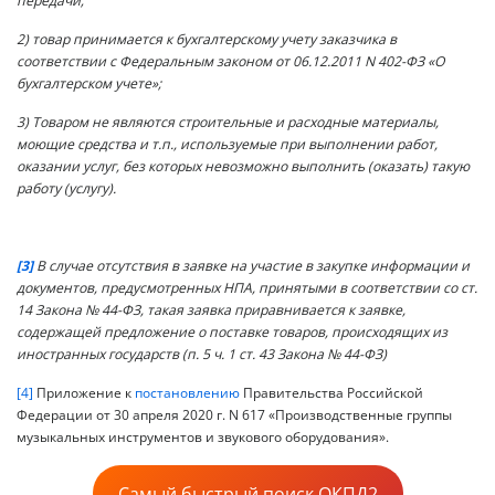
передачи;
2) товар принимается к бухгалтерскому учету заказчика в
соответствии с Федеральным законом от 06.12.2011 N 402-ФЗ «О
бухгалтерском учете»;
3) Товаром не являются строительные и расходные материалы,
моющие средства и т.п., используемые при выполнении работ,
оказании услуг, без которых невозможно выполнить (оказать) такую
работу (услугу).
[3]
В случае отсутствия в заявке на участие в закупке информации и
документов, предусмотренных НПА, принятыми в соответствии со ст.
14 Закона № 44-ФЗ, такая заявка приравнивается к заявке,
содержащей предложение о поставке товаров, происходящих из
иностранных государств (п. 5 ч. 1 ст. 43 Закона № 44-ФЗ)
[4]
Приложение к
постановлению
Правительства Российской
Федерации от 30 апреля 2020 г. N 617 «Производственные группы
музыкальных инструментов и звукового оборудования».
Самый быстрый поиск ОКПД2