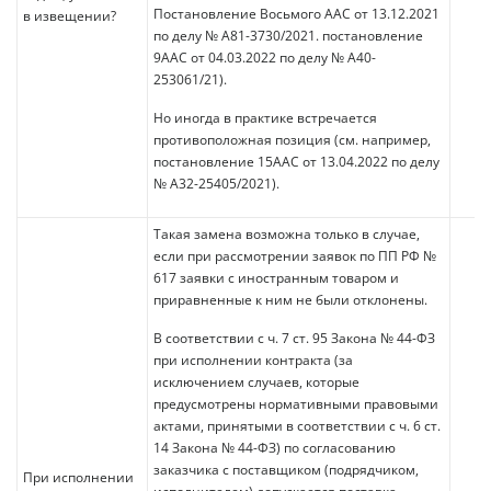
Постановление Восьмого ААС от 13.12.2021
в извещении?
по делу № А81-3730/2021. постановление
9ААС от 04.03.2022 по делу № А40-
253061/21).
Но иногда в практике встречается
противоположная позиция (см. например,
постановление 15ААС от 13.04.2022 по делу
№ А32-25405/2021).
Такая замена возможна только в случае,
если при рассмотрении заявок по ПП РФ №
617 заявки с иностранным товаром и
приравненные к ним не были отклонены.
В соответствии с ч. 7 ст. 95 Закона № 44-ФЗ
при исполнении контракта (за
исключением случаев, которые
предусмотрены нормативными правовыми
актами, принятыми в соответствии с ч. 6 ст.
14 Закона № 44-ФЗ) по согласованию
заказчика с поставщиком (подрядчиком,
При исполнении