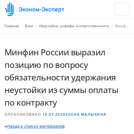
Главная
›
Блог
›
Неустойка, штрафы и ответственность
›
Минфин России выразил позицию по вопросу обязательности удержания неустойки из суммы оплаты по контракту
Минфин России выразил
позицию по вопросу
обязательности удержания
неустойки из суммы оплаты
по контракту
ОПУБЛИКОВАНО
18.07.2024
ЕЛЕНА МАЛЫХИНА
«
Назад к списку материалов