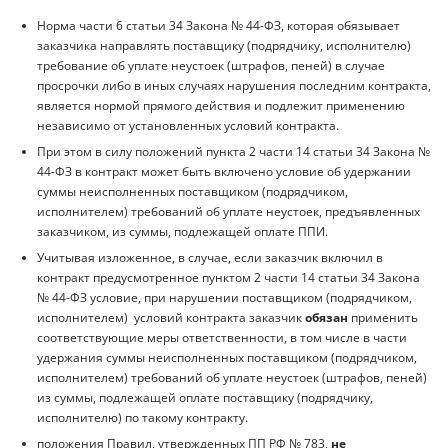
Норма части 6 статьи 34 Закона № 44-ФЗ, которая обязывает
заказчика направлять поставщику (подрядчику, исполнителю)
требование об уплате неустоек (штрафов, пеней) в случае
просрочки либо в иных случаях нарушения последним контракта,
является нормой прямого действия и подлежит применению
независимо от установленных условий контракта.
При этом в силу положений пункта 2 части 14 статьи 34 Закона №
44-ФЗ в контракт может быть включено условие об удержании
суммы неисполненных поставщиком (подрядчиком,
исполнителем) требований об уплате неустоек, предъявленных
заказчиком, из суммы, подлежащей оплате ППИ.
Учитывая изложенное, в случае, если заказчик включил в
контракт предусмотренное пунктом 2 части 14 статьи 34 Закона
№ 44-ФЗ условие, при нарушении поставщиком (подрядчиком,
исполнителем) условий контракта заказчик
обязан
применить
соответствующие меры ответственности, в том числе в части
удержания суммы неисполненных поставщиком (подрядчиком,
исполнителем) требований об уплате неустоек (штрафов, пеней)
из суммы, подлежащей оплате поставщику (подрядчику,
исполнителю) по такому контракту.
положения Правил, утвержденных ПП РФ № 783,
не