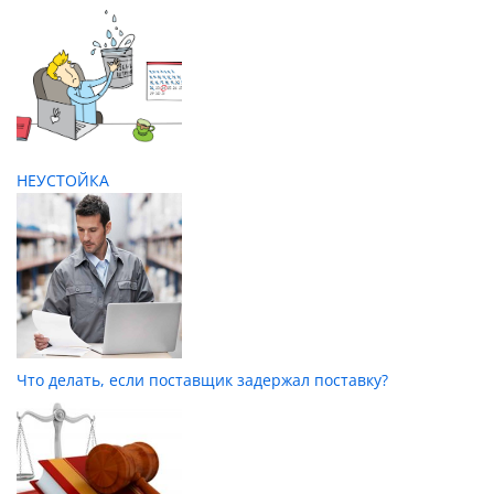
НЕУСТОЙКА
Что делать, если поставщик задержал поставку?