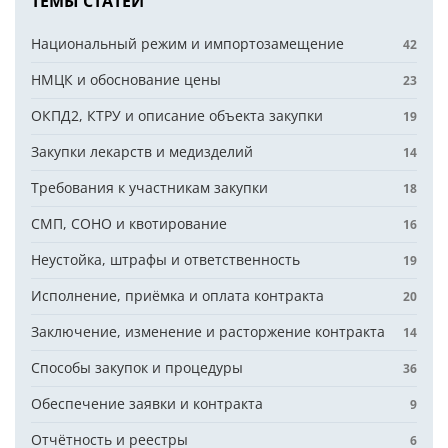
ТЕМЫ СТАТЕЙ
Национальный режим и импортозамещение
42
НМЦК и обоснование цены
23
ОКПД2, КТРУ и описание объекта закупки
19
Закупки лекарств и медизделий
14
Требования к участникам закупки
18
СМП, СОНО и квотирование
16
Неустойка, штрафы и ответственность
19
Исполнение, приёмка и оплата контракта
20
Заключение, изменение и расторжение контракта
14
Способы закупок и процедуры
36
Обеспечение заявки и контракта
9
Отчётность и реестры
6