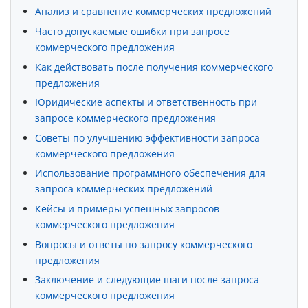
Анализ и сравнение коммерческих предложений
Часто допускаемые ошибки при запросе
коммерческого предложения
Как действовать после получения коммерческого
предложения
Юридические аспекты и ответственность при
запросе коммерческого предложения
Советы по улучшению эффективности запроса
коммерческого предложения
Использование программного обеспечения для
запроса коммерческих предложений
Кейсы и примеры успешных запросов
коммерческого предложения
Вопросы и ответы по запросу коммерческого
предложения
Заключение и следующие шаги после запроса
коммерческого предложения