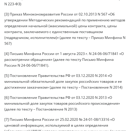
N 223-ФЗ)
[3] Приказ Минэкономразвития России от 02.10.2013 N 567 «Об
утверждении Методических рекомендаций по применению методов
определения начальной (максимальной) цены контракта, цены
контракта, заключаемого с единственным поставщиком
(подрядчиком, исполнителем)» (далее по тексту – Приказ Минфина N
567)
[4] Письмо Минфина России от 1 августа 2023 г. N 24-06-06/71841 «О
рассмотрении обращения» (далее по тексту Письмо Минфина
России N 24-06-06/71841).
[5] Постановление Правительства РФ от 03.12.2020 N 2014 «О
минимальной обязательной доле закупок российских товаров и ее
достижении заказчиком» (далее по тексту – Постановление N 2014)
[6] Постановление Правительства РФ от 03.12.2020 N 2013 «О
минимальной доле закупок товаров российского происхождения»
(далее по тексту – Постановление N 2013)
[7] Письмо Минфина России от 25.02.2020 № 24-01-08/13316 «О
ценовой информации, используемой в целях определения