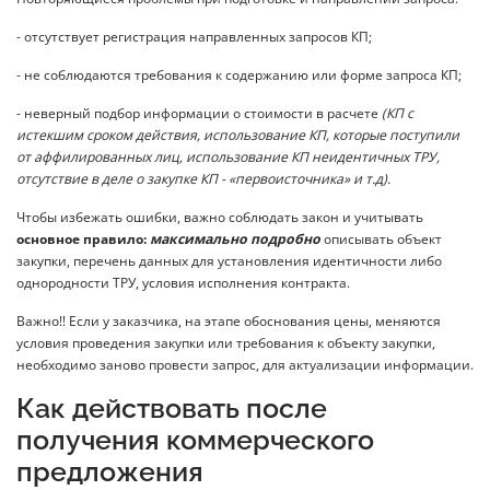
- отсутствует регистрация направленных запросов КП;
- не соблюдаются требования к содержанию или форме запроса КП;
- неверный подбор информации о стоимости в расчете
(КП с
истекшим сроком действия, использование КП, которые поступили
от аффилированных лиц, использование КП неидентичных ТРУ,
отсутствие в деле о закупке КП - «первоисточника» и т.д).
Чтобы избежать ошибки, важно соблюдать закон и учитывать
основное правило:
максимально подробно
описывать объект
закупки, перечень данных для установления идентичности либо
однородности ТРУ, условия исполнения контракта.
Важно!! Если у заказчика, на этапе обоснования цены, меняются
условия проведения закупки или требования к объекту закупки,
необходимо заново провести запрос, для актуализации информации.
Как действовать после
получения коммерческого
предложения