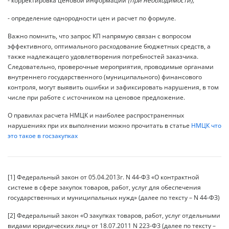
- корректировка ценовой информации
(при необходимости);
- определение однородности цен и расчет по формуле.
Важно помнить, что запрос КП напрямую связан с вопросом
эффективного, оптимального расходование бюджетных средств, а
также надлежащего удовлетворения потребностей заказчика.
Следовательно, проверочные мероприятия, проводимые органами
внутреннего государственного (муниципального) финансового
контроля, могут выявить ошибки и зафиксировать нарушения, в том
числе при работе с источником на ценовое предложение.
О правилах расчета НМЦК и наиболее распространенных
нарушениях при их выполнении можно прочитать в статье
НМЦК что
это такое в госзакупках
[1] Федеральный закон от 05.04.2013г. N 44-ФЗ «О контрактной
системе в сфере закупок товаров, работ, услуг для обеспечения
государственных и муниципальных нужд» (далее по тексту – N 44-ФЗ)
[2] Федеральный закон «О закупках товаров, работ, услуг отдельными
видами юридических лиц» от 18.07.2011 N 223-ФЗ (далее по тексту –