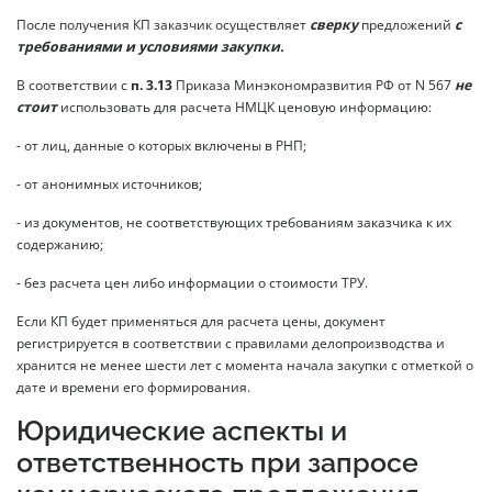
После получения КП заказчик осуществляет
сверку
предложений
с
требованиями и условиями закупки.
В соответствии с
п. 3.13
Приказа Минэкономразвития РФ от N 567
не
стоит
использовать для расчета НМЦК ценовую информацию:
- от лиц, данные о которых включены в РНП;
- от анонимных источников;
- из документов, не соответствующих требованиям заказчика к их
содержанию;
- без расчета цен либо информации о стоимости ТРУ.
Если КП будет применяться для расчета цены, документ
регистрируется в соответствии с правилами делопроизводства и
хранится не менее шести лет с момента начала закупки с отметкой о
дате и времени его формирования.
Юридические аспекты и
ответственность при запросе