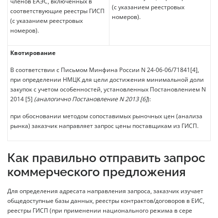
членов ЕАЭС, включенных в
(с указанием реестровых
соответствующие реестры ГИСП
номеров).
(с указанием реестровых
номеров).
Квотирование
В соответствии с Письмом Минфина России N 24-06-06/71841[4],
при определении НМЦК для цели достижения минимальной доли
закупок с учетом особенностей, установленных Постановлением N
2014 [5]
(аналогично Постановление N 2013 [6]
):
при обосновании методом сопоставимых рыночных цен (анализа
рынка) заказчик направляет запрос цены поставщикам из ГИСП.
Как правильно отправить запрос
коммерческого предложения
Для определения адресата направления запроса, заказчик изучает
общедоступные базы данных, реестры контрактов/договоров в ЕИС,
реестры ГИСП (при применении национального режима в сере