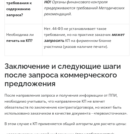
НО!
Органы финансового контроля
требования к
придерживаются требований Методических
содержанию
рекомендаций.
запроса?
Нет. 44-ФЗ не устанавливает такое
Необходима ли
требование, но на практике заказчик
может
печать на КП?
запросить
КП на фирменном бланке
участника (указав наличие печати).
Заключение и следующие шаги
после запроса коммерческого
предложения
После направления запроса и получения информации от ППИ,
необходимо учитывать, что направленное КП не влечет
обязательств по заключению контракта/договора, но может быть
использовано заказчиком в качестве документа - «первоисточника».
В этом случае к КП применяется общий алгоритм для расчета цены: