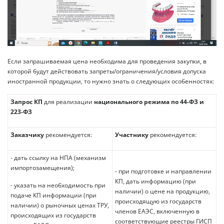
Если запрашиваемая цена необходима для проведения закупки, в
которой будут действовать запреты/ограничения/условия допуска
иностранной продукции, то нужно знать о следующих особенностях:
Запрос КП
для реализации
национального режима по 44-ФЗ и
223-ФЗ
Заказчику
рекомендуется:
Участнику
рекомендуется:
- дать ссылку на НПА (механизм
импортозамещения);
- при подготовке и направлении
КП, дать информацию (при
- указать на необходимость при
наличии) о цене на продукцию,
подаче КП информации (при
происходящую из государств
наличии) о рыночных ценах ТРУ,
членов ЕАЭС, включенную в
происходящих из государств
соответствующие реестры ГИСП