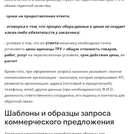
объем гарантий качества;
-
сроки на предоставление ответа
;
-
оговорка о том, что процесс сбора данных о ценах не создает
каких-либо обязательств у заказчика;
- условие о том, что из
ответа
заказчику необходимо точно
установить
цены единицы ТРУ
и
общую стоимость товаров,
работ, услуг
на перечисленных условиях,
срок действия цены
, ее
расчет
.
Кроме того, при оформлении запроса заказчик указывает: полное
наименование организации - заказчика, которая запрашивает КП,
реквизиты организации: адреса (почтовый и юридический),
телефоны, email, другие данные (при необходимости), Ф.И.О.,
должность ответственного сотрудника, его подпись и контакты для
обратной связи.
Шаблоны и образцы запроса
коммерческого предложения
Заказчики самостоятельно разрабатывают образцы для