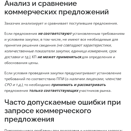
Анализ и сравнение
коммерческих предложений
Заказчик анализирует и сравнивает поступившие предложения.
Если предложения
не соответствуют
установленным требованиям
и условиям закупки, в том числе, не имеют все необходимые для
принятия решения сведения
(не совпадают характеристики,
количественные показатели закупки, единица измерения, срок
доставки и тд.),
КП
не может применяться
для определения и
обоснования цены.
Если условия проведения закупки предусматривают установление
требований по соответствию ППИ (о
наличии лицензии, членстве
СРО и т.д.)
, то необходимо
принимать и рассматривать
предложения
только соответствующих
участников рынка.
Часто допускаемые ошибки при
запросе коммерческого
предложения
Повторяющиеся проблемы при подготовке и направлении запроса: