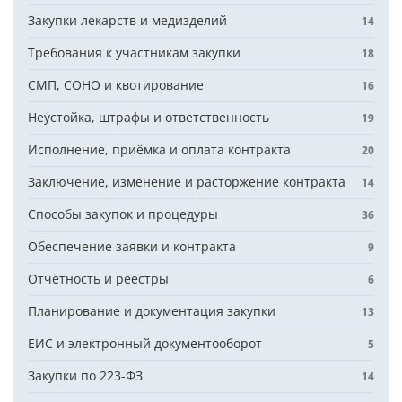
Закупки лекарств и медизделий
14
Требования к участникам закупки
18
СМП, СОНО и квотирование
16
Неустойка, штрафы и ответственность
19
Исполнение, приёмка и оплата контракта
20
Заключение, изменение и расторжение контракта
14
Способы закупок и процедуры
36
Обеспечение заявки и контракта
9
Отчётность и реестры
6
Планирование и документация закупки
13
ЕИС и электронный документооборот
5
Закупки по 223-ФЗ
14