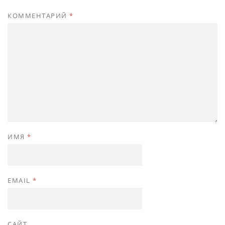
КОММЕНТАРИЙ
*
ИМЯ
*
EMAIL
*
САЙТ