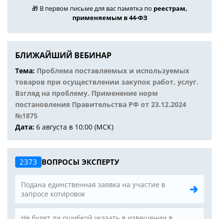
🎁 В первом письме для вас памятка по
реестрам,
применяемым в 44-ФЗ
БЛИЖАЙШИЙ ВЕБИНАР
Тема:
Проблема поставляемых и используемых
товаров при осуществлении закупок работ, услуг.
Взгляд на проблему. Применение норм
постановления Правительства РФ от 23.12.2024
№1875
Дата:
6 августа в 10:00 (МСК)
2373
ВОПРОСЫ ЭКСПЕРТУ
Подана единственная заявка на участие в
запросе котировок
Не будет ли ошибкой указать в извещении в