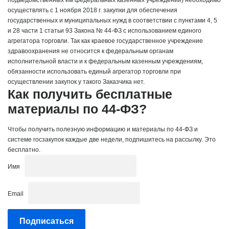
подведомственных им федеральных казенных учреждений) необходимо
осуществлять с 1 ноября 2018 г. закупки для обеспечения
государственных и муниципальных нужд в соответствии с пунктами 4, 5
и 28 части 1 статьи 93 Закона № 44-ФЗ с использованием единого
агрегатора торговли.
Так как краевое государственное учреждение
здравоохранения не относится к федеральным органам
исполнительной власти и к федеральным казенным учреждениям,
обязанности использовать единый агрегатор торговли при
осуществлении закупок у такого Заказчика нет.
Как получить бесплатные
материалы по 44-ФЗ?
Чтобы получить полезную информацию и материалы по 44-ФЗ и
системе госзакупок каждые две недели, подпишитесь на рассылку. Это
бесплатно.
Имя
Email