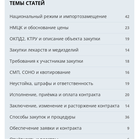
ТЕМЫ СТАТЕЙ
Национальный режим и импортозамещение
42
НМЦК и обоснование цены
23
ОКПД2, КТРУ и описание объекта закупки
19
Закупки лекарств и медизделий
14
Требования к участникам закупки
18
СМП, СОНО и квотирование
16
Неустойка, штрафы и ответственность
19
Исполнение, приёмка и оплата контракта
20
Заключение, изменение и расторжение контракта
14
Способы закупок и процедуры
36
Обеспечение заявки и контракта
9