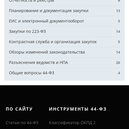
Отчётность и реестры
6
Планирование и документация закупки
13
ЕИС и электронный документооборот
5
Закупки по 223-ФЗ
14
Контрактная служба и организация закупок
5
Обзоры изменений законодательства
14
Разъяснения ведомств и НПА
26
Общие вопросы 44-ФЗ
4
ПО САЙТУ
ИНСТРУМЕНТЫ 44-ФЗ
Статьи по 44-ФЗ
Классификатор ОКПД 2