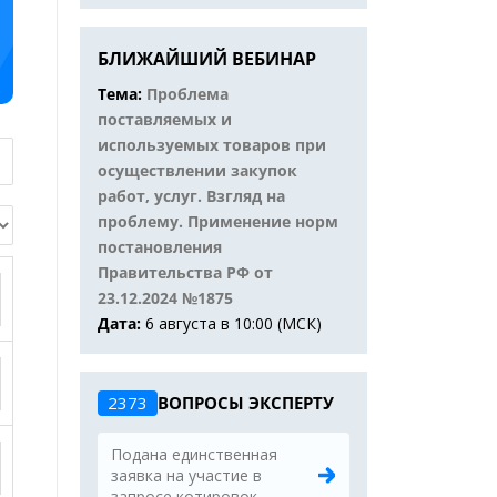
БЛИЖАЙШИЙ ВЕБИНАР
Тема:
Проблема
поставляемых и
используемых товаров при
осуществлении закупок
работ, услуг. Взгляд на
проблему. Применение норм
постановления
Правительства РФ от
23.12.2024 №1875
Дата:
6 августа в 10:00 (МСК)
2373
ВОПРОСЫ ЭКСПЕРТУ
Подана единственная
заявка на участие в
запросе котировок