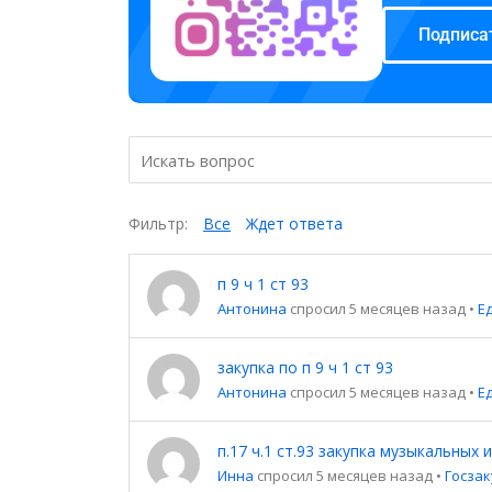
Подписа
Фильтр:
Все
Ждет ответа
п 9 ч 1 ст 93
Антонина
спросил 5 месяцев назад
•
Е
закупка по п 9 ч 1 ст 93
Антонина
спросил 5 месяцев назад
•
Е
п.17 ч.1 ст.93 закупка музыкальных
Инна
спросил 5 месяцев назад
•
Госза