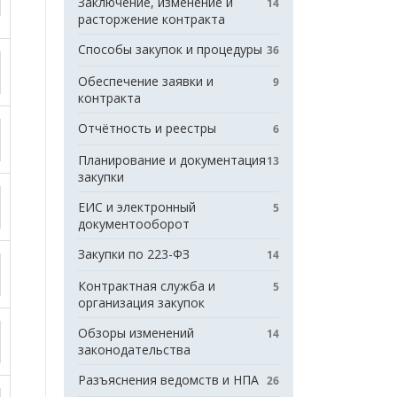
Заключение, изменение и
14
расторжение контракта
Способы закупок и процедуры
36
Обеспечение заявки и
9
контракта
Отчётность и реестры
6
Планирование и документация
13
закупки
ЕИС и электронный
5
документооборот
Закупки по 223-ФЗ
14
Контрактная служба и
5
организация закупок
Обзоры изменений
14
законодательства
Разъяснения ведомств и НПА
26