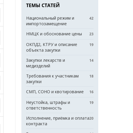
ТЕМЫ СТАТЕЙ
Национальный режим и
42
импортозамещение
НМЦК и обоснование цены
23
ОКПД2, КТРУ и описание
19
объекта закупки
Закупки лекарств и
14
медизделий
Требования к участникам
18
закупки
СМП, СОНО и квотирование
16
Неустойка, штрафы и
19
ответственность
Исполнение, приёмка и оплата
20
контракта