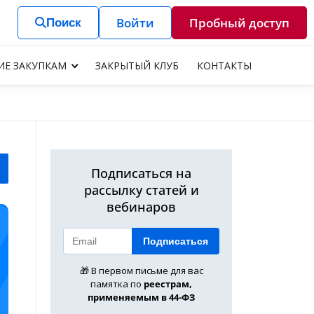
Войти
Пробный доступ
Поиск
ИЕ ЗАКУПКАМ
ЗАКРЫТЫЙ КЛУБ
КОНТАКТЫ
Подписаться на
рассылку статей и
вебинаров
Подписаться
🎁 В первом письме для вас
памятка по
реестрам,
применяемым в 44-ФЗ