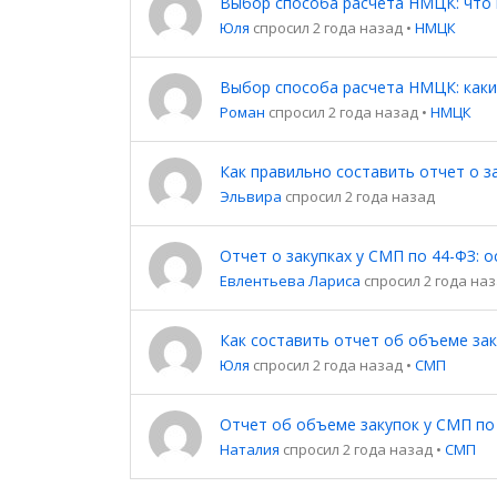
Выбор способа расчета НМЦК: что 
Юля
спросил 2 года назад
•
НМЦК
Выбор способа расчета НМЦК: каки
Роман
спросил 2 года назад
•
НМЦК
Как правильно составить отчет о з
Эльвира
спросил 2 года назад
Отчет о закупках у СМП по 44-ФЗ: 
Евлентьева Лариса
спросил 2 года на
Как составить отчет об объеме зак
Юля
спросил 2 года назад
•
СМП
Отчет об объеме закупок у СМП по
Наталия
спросил 2 года назад
•
СМП