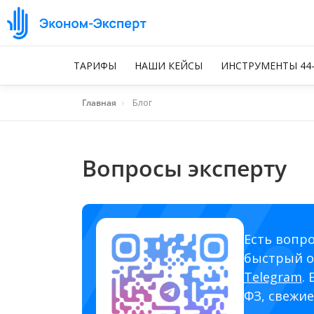
ТАРИФЫ
НАШИ КЕЙСЫ
ИНСТРУМЕНТЫ 44
Главная
›
Блог
Вопросы эксперту
Есть вопро
быстрый о
Telegram
.
ФЗ, свежие