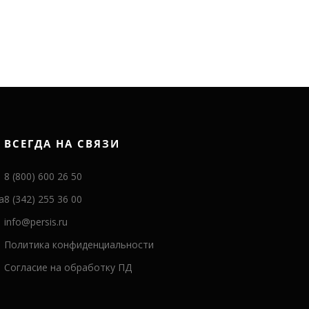
ВСЕГДА НА СВЯЗИ
8 (800) 600 26 50
а
8 (342) 255 36 00
info@persis.ru
Политика конфиденциальности
Согласие на обработку ПД