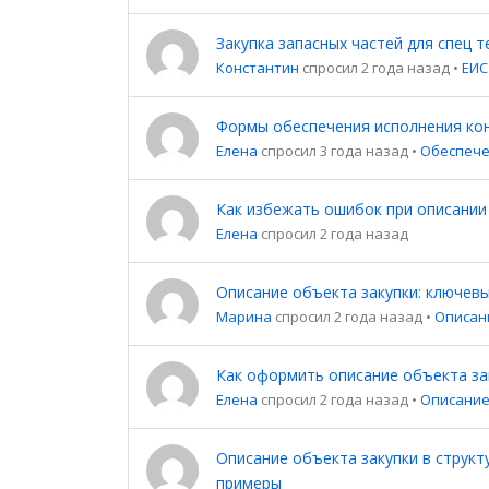
Закупка запасных частей для спец т
Константин
спросил 2 года назад
•
ЕИС
Формы обеспечения исполнения кон
Елена
спросил 3 года назад
•
Обеспеч
Как избежать ошибок при описании
Елена
спросил 2 года назад
Описание объекта закупки: ключев
Марина
спросил 2 года назад
•
Описан
Как оформить описание объекта за
Елена
спросил 2 года назад
•
Описание
Описание объекта закупки в структ
примеры