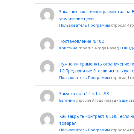
Заказчик заключил и разместил на
увеличение цены
Пользователь Программы
спросил 4 г
Постановление №102
Кристина
спросил 4 года назад
•
ОКПД2
Нужно ли применять ограничение по
1С:Предприятие 8, если используется
Пользователь Программы
спросил 1 г
Закупка по п.14 ч.1 ст.93
Евгений
спросил 3 года назад
•
Единст
Как закрыть контракт в ЕИС, если н
товара?
Пользователь Программы
спросил 4 г