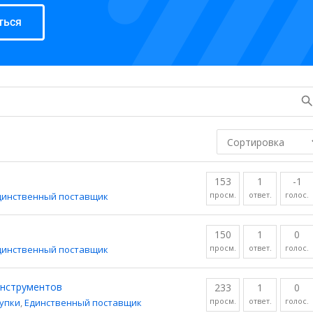
ться
153
1
-1
просм.
ответ.
голос.
динственный поставщик
150
1
0
просм.
ответ.
голос.
динственный поставщик
 инструментов
233
1
0
просм.
ответ.
голос.
купки
,
Единственный поставщик