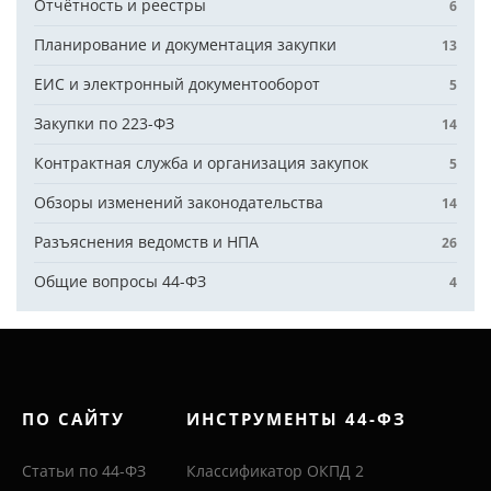
Отчётность и реестры
6
Планирование и документация закупки
13
ЕИС и электронный документооборот
5
Закупки по 223-ФЗ
14
Контрактная служба и организация закупок
5
Обзоры изменений законодательства
14
Разъяснения ведомств и НПА
26
Общие вопросы 44-ФЗ
4
ПО САЙТУ
ИНСТРУМЕНТЫ 44-ФЗ
Статьи по 44-ФЗ
Классификатор ОКПД 2