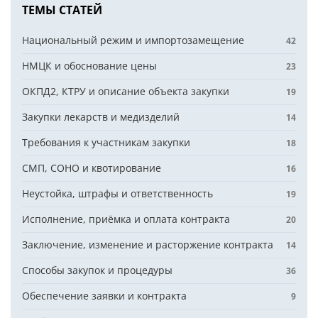
ТЕМЫ СТАТЕЙ
Национальный режим и импортозамещение
42
НМЦК и обоснование цены
23
ОКПД2, КТРУ и описание объекта закупки
19
Закупки лекарств и медизделий
14
Требования к участникам закупки
18
СМП, СОНО и квотирование
16
Неустойка, штрафы и ответственность
19
Исполнение, приёмка и оплата контракта
20
Заключение, изменение и расторжение контракта
14
Способы закупок и процедуры
36
Обеспечение заявки и контракта
9