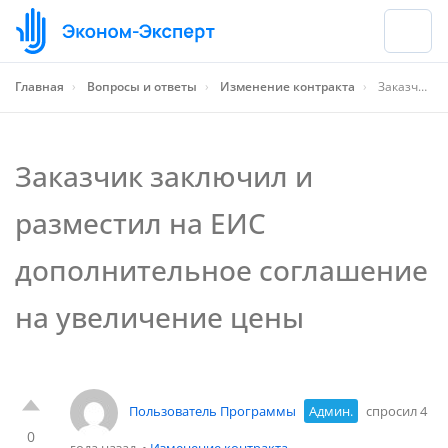
Главная
›
Вопросы и ответы
›
Изменение контракта
›
Заказчик заключил и разместил на ЕИС дополнительное соглашение на увеличение цены
Заказчик заключил и
разместил на ЕИС
дополнительное соглашение
на увеличение цены
Пользователь Программы
Админ.
спросил 4
0