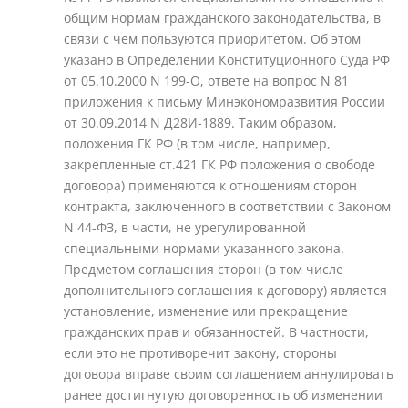
общим нормам гражданского законодательства, в
связи с чем пользуются приоритетом. Об этом
указано в Определении Конституционного Суда РФ
от 05.10.2000 N 199-О, ответе на вопрос N 81
приложения к письму Минэкономразвития России
от 30.09.2014 N Д28И-1889. Таким образом,
положения ГК РФ (в том числе, например,
закрепленные ст.421 ГК РФ положения о свободе
договора) применяются к отношениям сторон
контракта, заключенного в соответствии с Законом
N 44-ФЗ, в части, не урегулированной
специальными нормами указанного закона.
Предметом соглашения сторон (в том числе
дополнительного соглашения к договору) является
установление, изменение или прекращение
гражданских прав и обязанностей. В частности,
если это не противоречит закону, стороны
договора вправе своим соглашением аннулировать
ранее достигнутую договоренность об изменении