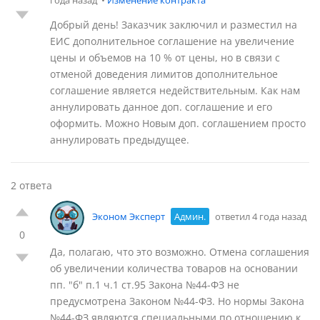
года назад
•
Изменение контракта
Добрый день! Заказчик заключил и разместил на
ЕИС дополнительное соглашение на увеличение
цены и объемов на 10 % от цены, но в связи с
отменой доведения лимитов дополнительное
соглашение является недействительным. Как нам
аннулировать данное доп. соглашение и его
оформить. Можно Новым доп. соглашением просто
аннулировать предыдущее.
2 ответа
Эконом Эксперт
Админ.
ответил 4 года назад
0
Да, полагаю, что это возможно. Отмена соглашения
об увеличении количества товаров на основании
пп. "б" п.1 ч.1 ст.95 Закона №44-ФЗ не
предусмотрена Законом №44-ФЗ. Но нормы Закона
№44-ФЗ являются специальными по отношению к