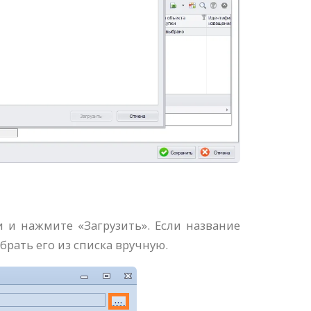
и и нажмите «Загрузить». Если название
рать его из списка вручную.