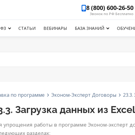
8 (800) 600-26-50
Звонок по РФ Бесплатно
-ФЗ
СТАТЬИ
ВЕБИНАРЫ
БАЗА ЗНАНИЙ
ОБУЧЕН
авка по программе
Эконом-Эксперт Договоры
23.3
3.3. Загрузка данных из Exc
я упрощения работы в программе Эконом-эксперт дост
следующих разделах: