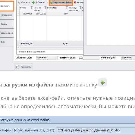
я
загрузки из файла
, нажмите кнопку
окне выберете excel-файл, отметьте нужные позици
олбца не определилось автоматически, Вы можете выб