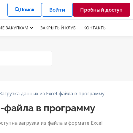
Войти
Пробный доступ
Поиск
ИЕ ЗАКУПКАМ
ЗАКРЫТЫЙ КЛУБ
КОНТАКТЫ
. Загрузка данных из Excel-файла в программу
el-файла в программу
упна загрузка из файла в формате Excel