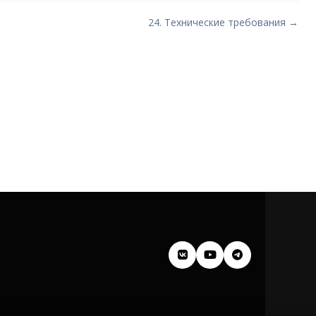
24. Технические требования →