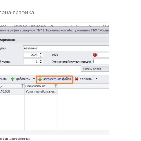
лана-графика