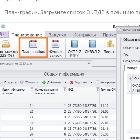
План-график. Загрузите список ОКПД2 в позицию п