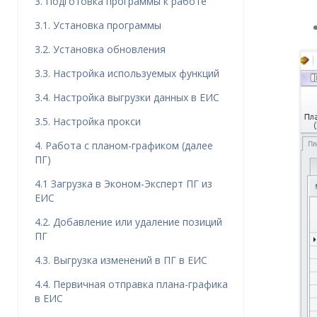
3. Подготовка программы к работе
3.1. Установка программы
3.2. Установка обновления
3.3. Настройка используемых функций
3.4. Настройка выгрузки данных в ЕИС
3.5. Настройка прокси
4. Работа с планом-графиком (далее
ПГ)
4.1 Загрузка в Эконом-Эксперт ПГ из
ЕИС
4.2. Добавление или удаление позиций
ПГ
4.3. Выгрузка изменений в ПГ в ЕИС
4.4. Первичная отправка плана-графика
в ЕИС