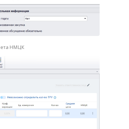
счета НМЦК