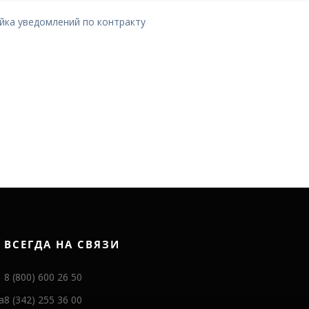
ойка уведомлений по контракту
ВСЕГДА НА СВЯЗИ
8 (800) 600 26 50
а
8 (342) 255 36 00