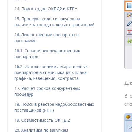
14. Поиск кодов ОКПД2 и КТРУ
15. Проверка кодов и закупок на
наличие законодательных ограничений
16. Лекарственные препараты в
программе
16.1. Справочник лекарственных
препаратов
16.2. Использование лекарственных
препаратов в спецификациях плана-
графика, извещения, контракта
Дл
17. Расчёт сроков конкурентных
процедур
В 
ст
18. Поиск в реестре недобросовестных
поставщиков (РНП)
19. Совместимость ОКПД 2
20. Аналитика по закупкам