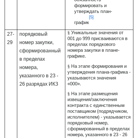
формировать и
утверждать план-
[5]
график
Уникальные значения от
§
27-
порядковый
001 до 999 присваиваются в
29
номер закупки,
пределах порядкового
номера закупки в плане-
сформированный
графике.
в пределах
На этапе формирования и
§
номера,
утверждения плана-графика -
указанного в 23 -
указываются значения
«000».
26 разрядах ИКЗ
На этапе размещения
§
извещения/заключения
контракта с единственным
поставщиком (подрядчиком,
исполнителем) - указывается
порядковый номер,
сформированный в пределах
номера, указанного в 23 - 26