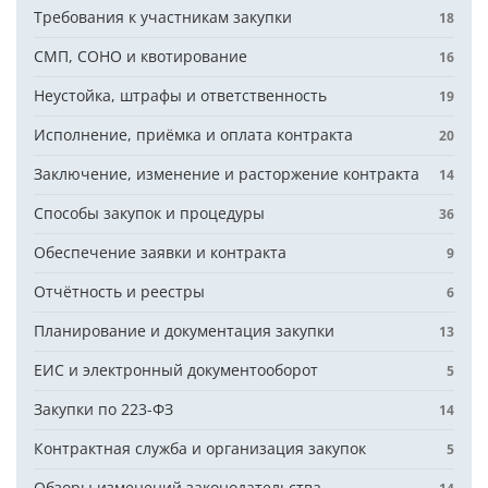
Требования к участникам закупки
18
СМП, СОНО и квотирование
16
Неустойка, штрафы и ответственность
19
Исполнение, приёмка и оплата контракта
20
Заключение, изменение и расторжение контракта
14
Способы закупок и процедуры
36
Обеспечение заявки и контракта
9
Отчётность и реестры
6
Планирование и документация закупки
13
ЕИС и электронный документооборот
5
Закупки по 223-ФЗ
14
Контрактная служба и организация закупок
5
Обзоры изменений законодательства