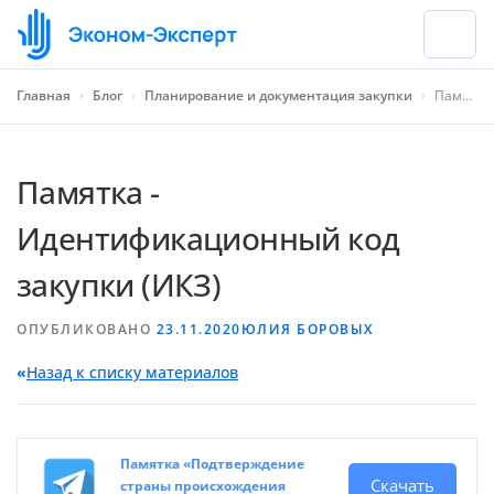
Главная
›
Блог
›
Планирование и документация закупки
›
Памятка - Идентификационный код закупки (ИКЗ)
Памятка -
Идентификационный код
закупки (ИКЗ)
ОПУБЛИКОВАНО
23.11.2020
ЮЛИЯ БОРОВЫХ
«
Назад к списку материалов
Памятка «Подтверждение
Скачать
страны происхождения