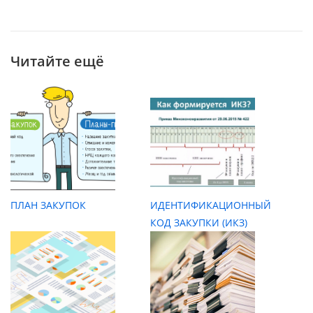
Читайте ещё
ПЛАН ЗАКУПОК
ИДЕНТИФИКАЦИОННЫЙ
КОД ЗАКУПКИ (ИКЗ)