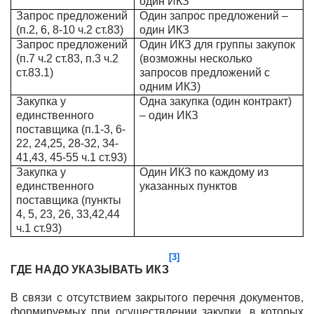
один ИКЗ
Запрос предложений
Один запрос предложений –
(п.2, 6, 8-10 ч.2 ст.83)
один ИКЗ
Запрос предложений
Один ИКЗ для группы закупок
(п.7 ч.2 ст.83, п.3 ч.2
(возможны несколько
ст.83.1)
запросов предложений с
одним ИКЗ)
Закупка у
Одна закупка (один контракт)
единственного
– один ИКЗ
поставщика (п.1-3, 6-
22, 24,25, 28-32, 34-
41,43, 45-55 ч.1 ст.93)
Закупка у
Один ИКЗ по каждому из
единственного
указанных пунктов
поставщика (пункты
4, 5, 23, 26, 33,42,44
ч.1 ст.93)
[3]
ГДЕ НАДО УКАЗЫВАТЬ ИКЗ
В связи с отсутствием закрытого перечня документов,
формируемых при осуществлении закупки, в которых