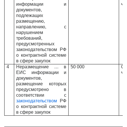
информации и
ч.1
документов,
подлежащих
размещению,
направлению, с
нарушением
требований,
предусмотренных
законодательством РФ
о контрактной системе
в сфере закупок
4
Неразмещение … в
50 000
Ст
ЕИС информации и
ч.
документов,
размещение которых
предусмотрено в
соответствии с
законодательством
РФ
о контрактной системе
в сфере закупок