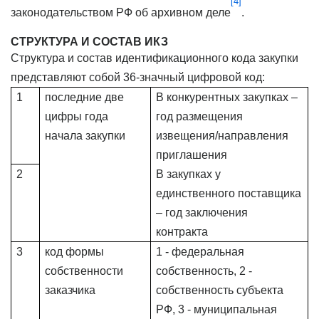
[4]
законодательством РФ об архивном деле
.
СТРУКТУРА И СОСТАВ ИКЗ
Структура и состав идентификационного кода закупки
представляют собой 36-значный цифровой код:
1
последние две
В конкурентных закупках –
цифры года
год размещения
начала закупки
извещения/направления
приглашения
2
В закупках у
единственного поставщика
– год заключения
контракта
3
код формы
1 - федеральная
собственности
собственность, 2 -
заказчика
собственность субъекта
РФ, 3 - муниципальная