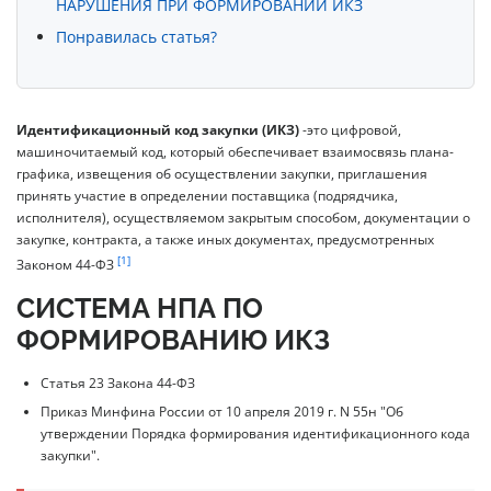
НАРУШЕНИЯ ПРИ ФОРМИРОВАНИИ ИКЗ
Понравилась статья?
Идентификационный код закупки (ИКЗ)
-это цифровой,
машиночитаемый код, который обеспечивает взаимосвязь плана-
графика, извещения об осуществлении закупки, приглашения
принять участие в определении поставщика (подрядчика,
исполнителя), осуществляемом закрытым способом, документации о
закупке, контракта, а также иных документах, предусмотренных
[1]
Законом 44-ФЗ
СИСТЕМА НПА ПО
ФОРМИРОВАНИЮ ИКЗ
Статья 23 Закона 44-ФЗ
Приказ Минфина России от 10 апреля 2019 г. N 55н "Об
утверждении Порядка формирования идентификационного кода
закупки".