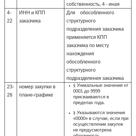
собственность, 4 - иная
4-
ИНН и КПП
Для обособленного
22
заказчика
структурного
подразделения заказчика
применяется КПП
заказчика по месту
нахождения
обособленного
структурного
подразделения заказчика
Уникальные значения от
§
23-
номер закупки в
0001 до 9999
26
плане-графике
присваиваются в
пределах года.
Указываются значения
§
«0000» в случае, если при
осуществлении закупок
не предусмотрена
обязанность