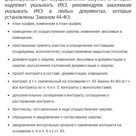
надлежит указывать ИКЗ, рекомендуем заказчикам
указывать ИКЗ в любых документах, которые
установлены Законом 44-ФЗ:
план-график, изменения в план-график;
извещение об осуществлении закупки, изменения, вносимые в
извещение;
приглашение принять участие в определении поставщика
(подрядчика, исполнителя), осуществляемом закрытым способом;
документация о закупке, изменения, вносимые в документацию о
закупке, разъяснения положений документации о закупке;
проект контракта в составе документации, извещения;
контракт, в т.ч. заключенный на основании ст. 93 Закона 44-ФЗ (в т.ч.
все контракты по п. 4 и п. 5, контракты с монополистами),
дополнительное соглашение к контракту, соглашение о
расторжении контракта,
протоколы, составленные в ходе осуществления закупки;
обращение и уведомление о согласовании закупки;
уведомление контрольных органов о заключении контракта на
основании п. 6 и п. 9 ч.1 ст. 93;