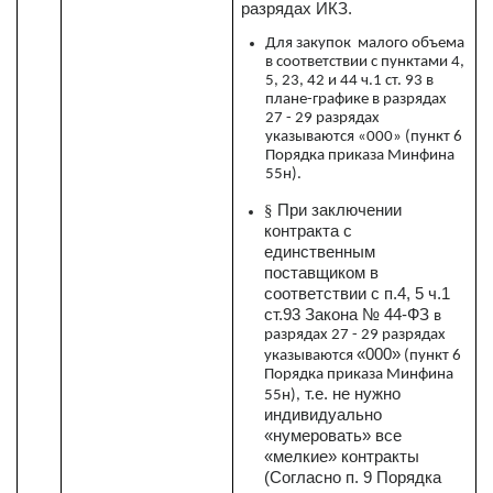
разрядах ИКЗ.
Для закупок малого объема
в соответствии с пунктами 4,
5, 23, 42 и 44 ч.1 ст. 93 в
плане-графике в разрядах
27 - 29 разрядах
указываются «000» (пункт 6
Порядка приказа Минфина
55н).
При заключении
§
контракта с
единственным
поставщиком в
соответствии с п.4, 5 ч.1
ст.93 Закона № 44-ФЗ
в
разрядах 27 - 29 разрядах
«000»
указываются
(пункт 6
Порядка приказа Минфина
т.е. не нужно
55н),
индивидуально
«нумеровать» все
«мелкие» контракты
(Согласно п. 9 Порядка