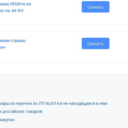
ния ПП2014 по
Скачать
к по 44-ФЗ
ение страны
Скачать
ра»
вары из перечня по ПП №2014 и не находящиеся в нем
к российских товаров
закупок