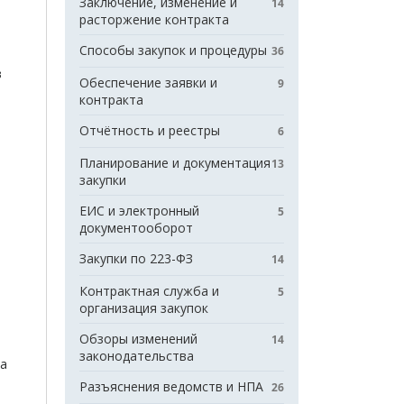
Заключение, изменение и
14
расторжение контракта
Способы закупок и процедуры
36
в
Обеспечение заявки и
9
контракта
Отчётность и реестры
6
Планирование и документация
13
закупки
ЕИС и электронный
5
документооборот
Закупки по 223-ФЗ
14
Контрактная служба и
5
организация закупок
Обзоры изменений
14
законодательства
та
Разъяснения ведомств и НПА
26