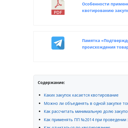
Особенности примене
квотированию закупо
Памятка «Подтвержд
происхождения това
Содержание:
Каких закупок касается квотирование
Можно ли объединять в одной закупке то
Как рассчитать минимальную долю закупо
Как применять ПП №2014 при проведении 
Как отчитаться по квотированию