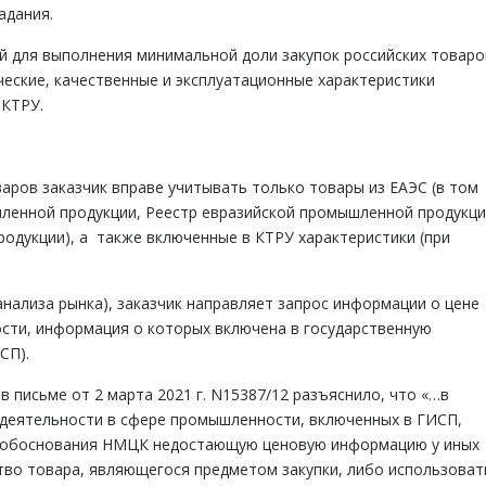
адания.
й для выполнения минимальной доли закупок российских товаро
еские, качественные и эксплуатационные характеристики
 КТРУ.
аров заказчик вправе учитывать только товары из ЕАЭС (в том
ленной продукции, Реестр евразийской промышленной продукци
родукции), а также включенные в КТРУ характеристики (при
нализа рынка), заказчик направляет запрос информации о цене
сти, информация о которых включена в государственную
СП).
 письме от 2 марта 2021 г. N15387/12 разъяснило, что «…в
 деятельности в сфере промышленности, включенных в ГИСП,
ля обоснования НМЦК недостающую ценовую информацию у иных
во товара, являющегося предметом закупки, либо использоват