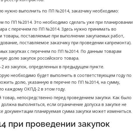
ую нужно выполнить по ПП №2014, заказчику необходимо:
нем по ПП №2014. Это необходимо сделать уже при планировании
вара с перечнем по ПП №2014. Здесь нужно принимать во
 и товары, поставляемые при выполнении закупаемых работ,
удование, поставляемое заказчику при проведении капремонта).
ых закупках с перечнем по ПП №2014. По данным товарам
ную долю закупок российского товара.
 из закупок, определенных в предыдущем пункте.
торую необходимо будет выполнить в соответствующем году по
ожить долю, указанную в перечне по ПП №2014, на сумму,
 по каждому ОКПД-2 в этом году.
й товар, непосредственно перед проведением закупки. Как было
 должна выполняться, если ограничение допуска в закупке не
ке документации планируемая сумма закупки может измениться.
4 при проведении закупок