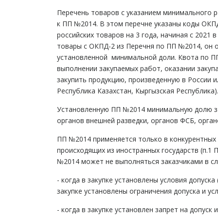
Перечень товаров с указанием минимального ра
к ПП №2014. В этом перечне указаны коды ОКП
российских товаров на 3 года, начиная с 2021 
товары с ОКПД-2 из Перечня по ПП №2014, он 
установленной минимальной доли. Квота по П
выполнении закупаемых работ, оказании закуп
закупить продукцию, произведенную в России и
Республика Казахстан, Кыргызская Республика)
Установленную ПП №2014 минимальную долю зак
органов внешней разведки, органов ФСБ, органо
ПП №2014 применяется только в конкурентных 
происходящих из иностранных государств (п.1
№2014 может не выполняться заказчиками в сл
- когда в закупке установлены условия допуска 
закупке установлены ограничения допуска и ус
- когда в закупке установлен запрет на допуск 