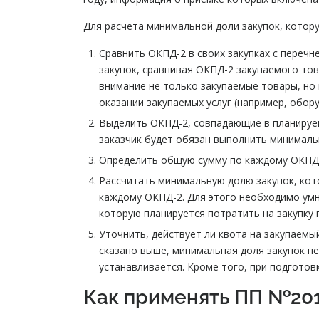
Для расчета минимальной доли закупок, котор
Сравнить ОКПД-2 в своих закупках с переч
закупок, сравнивая ОКПД-2 закупаемого то
внимание не только закупаемые товары, но
оказании закупаемых услуг (например, обор
Выделить ОКПД-2, совпадающие в планируем
заказчик будет обязан выполнить минималь
Определить общую сумму по каждому ОКПД-2
Рассчитать минимальную долю закупок, ко
каждому ОКПД-2. Для этого необходимо умн
которую планируется потратить на закупку
Уточнить, действует ли квота на закупаемы
сказано выше, минимальная доля закупок не
устанавливается. Кроме того, при подготов
Как применять ПП №201