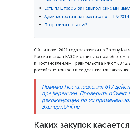
Есть ли штрафы за невыполнение минима
Административная практика по ПП №2014
Понравилась статья?
С 01 января 2021 года заказчики по Закону №4
России и стран ЕАЭС и отчитываться об этом в
и Постановлением Правительства РФ от 03.12.
российских товаров и ее достижении заказчико
Помимо Постановления 617 действ
преференции. Проверить объект з
рекомендации по их применению, 
Эксперт.Online
Каких закупок касаетс