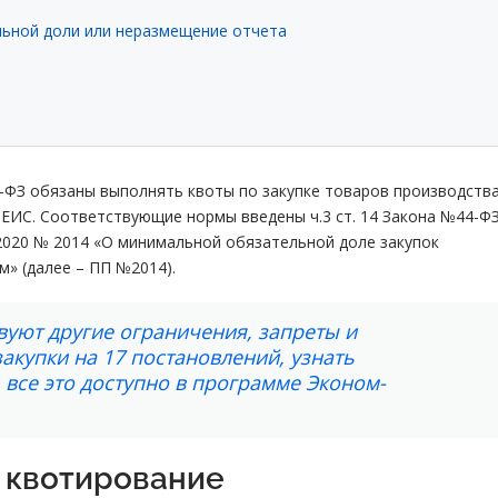
льной доли или неразмещение отчета
4-ФЗ обязаны выполнять квоты по закупке товаров производств
 ЕИС. Соответствующие нормы введены ч.3 ст. 14 Закона №44-Ф
2020 № 2014 «О минимальной обязательной доле закупок
м» (далее – ПП №2014).
уют другие ограничения, запреты и
акупки на 17 постановлений, узнать
все это доступно в программе Эконом-
я квотирование