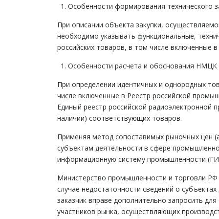
Особенности формирования технического з
При описании объекта закупки, осуществляемо
необходимо указывать функциональные, технич
российских товаров, в том числе включенные в
Особенности расчета и обоснования НМЦК
При определении идентичных и однородных тов
числе включенные в Реестр российской промыш
Единый реестр российской радиоэлектронной п
наличии) соответствующих товаров.
Применяя метод сопоставимых рыночных цен (а
субъектам деятельности в сфере промышленно
информационную систему промышленности (ГИ
Министерство промышленности и торговли РФ в
случае недостаточности сведений о субъектах
заказчик вправе дополнительно запросить д
участников рынка, осуществляющих производст