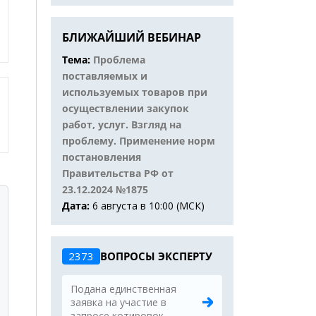
БЛИЖАЙШИЙ ВЕБИНАР
Тема:
Проблема
поставляемых и
используемых товаров при
осуществлении закупок
работ, услуг. Взгляд на
проблему. Применение норм
постановления
Правительства РФ от
23.12.2024 №1875
Дата:
6 августа в 10:00 (МСК)
2373
ВОПРОСЫ ЭКСПЕРТУ
Подана единственная
заявка на участие в
запросе котировок