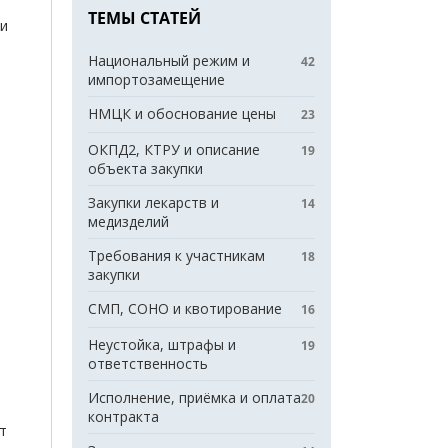
ТЕМЫ СТАТЕЙ
ии
Национальный режим и
42
импортозамещение
НМЦК и обоснование цены
23
ОКПД2, КТРУ и описание
19
объекта закупки
Закупки лекарств и
14
медизделий
Требования к участникам
18
закупки
СМП, СОНО и квотирование
16
Неустойка, штрафы и
19
ответственность
Исполнение, приёмка и оплата
20
контракта
т