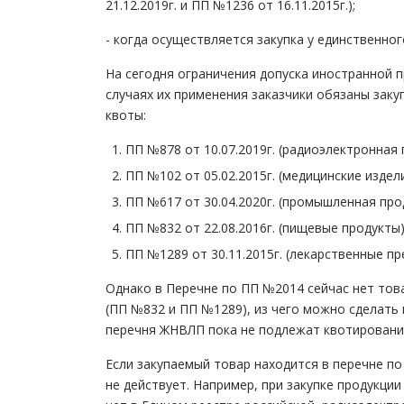
21.12.2019г. и ПП №1236 от 16.11.2015г.);
- когда осуществляется закупка у единственно
На сегодня ограничения допуска иностранной п
случаях их применения заказчики обязаны зак
квоты:
ПП №878 от 10.07.2019г. (радиоэлектронная 
ПП №102 от 05.02.2015г. (медицинские изде
ПП №617 от 30.04.2020г. (промышленная про
ПП №832 от 22.08.2016г. (пищевые продукты)
ПП №1289 от 30.11.2015г. (лекарственные п
Однако в Перечне по ПП №2014 сейчас нет тов
(ПП №832 и ПП №1289), из чего можно сделать
перечня ЖНВЛП пока не подлежат квотирован
Если закупаемый товар находится в перечне по
не действует. Например, при закупке продукц