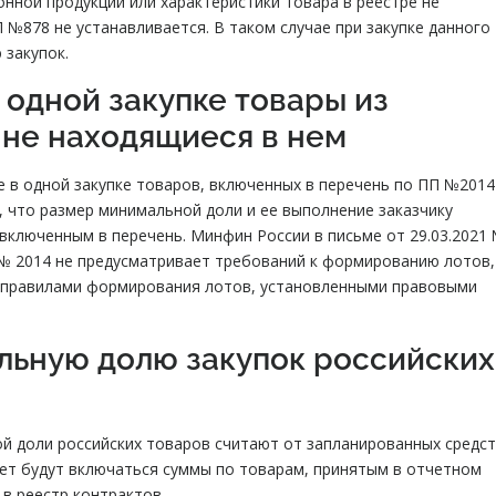
нной продукции или характеристики товара в реестре не
П №878 не устанавливается. В таком случае при закупке данного
 закупок.
 одной закупке товары из
 не находящиеся в нем
 в одной закупке товаров, включенных в перечень по ПП №2014
, что размер минимальной доли и ее выполнение заказчику
включенным в перечень. Минфин России в письме от 29.03.2021
 № 2014 не предусматривает требований к формированию лотов,
 правилами формирования лотов, установленными правовыми
льную долю закупок российских
й доли российских товаров считают от запланированных средс
чет будут включаться суммы по товарам, принятым в отчетном
 в реестр контрактов.