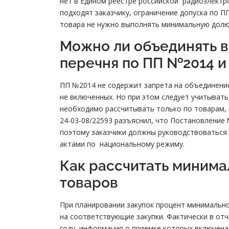
нет в Едином реестре российской радиоэлектро
подходят заказчику, ограничение допуска по П
товара не нужно выполнять минимальную долю
Можно ли объединять в
перечня по ПП №2014 и
ПП №2014 не содержит запрета на объединение
не включенных. Но при этом следует учитывать
необходимо рассчитывать только по товарам, 
24-03-08/22593 разъяснил, что Постановление
поэтому заказчики должны руководствоваться
актами по национальному режиму.
Как рассчитать минима
товаров
При планировании закупок процент минимально
на соответствующие закупки. Фактически в от
году, информация о приемке которых включена