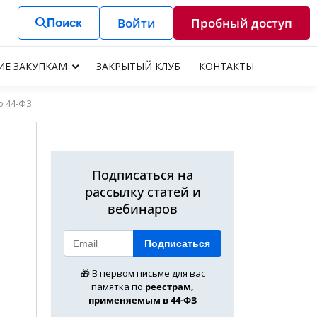
Войти
Пробный доступ
Поиск
ИЕ ЗАКУПКАМ
ЗАКРЫТЫЙ КЛУБ
КОНТАКТЫ
о 44-ФЗ
Подписаться на
рассылку статей и
вебинаров
Подписаться
🎁 В первом письме для вас
памятка по
реестрам,
применяемым в 44-ФЗ