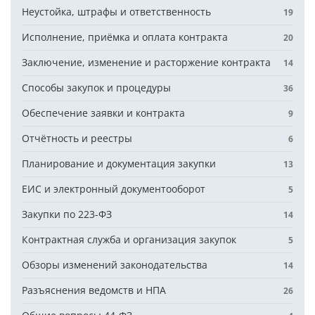
Неустойка, штрафы и ответственность
19
Исполнение, приёмка и оплата контракта
20
Заключение, изменение и расторжение контракта
14
Способы закупок и процедуры
36
Обеспечение заявки и контракта
9
Отчётность и реестры
6
Планирование и документация закупки
13
ЕИС и электронный документооборот
5
Закупки по 223-ФЗ
14
Контрактная служба и организация закупок
5
Обзоры изменений законодательства
14
Разъяснения ведомств и НПА
26