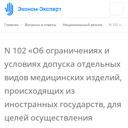
Главная
›
Вопросы и ответы
›
Национальный режим
›
N 102 «Об ограничениях и условиях допуска отдельных видов медицинских изделий, происходящих из иностранных государств, для целей осуществления закупок для обеспечения государственных и муниципальных нужд»
N 102 «Об ограничениях и
условиях допуска отдельных
видов медицинских изделий,
происходящих из
иностранных государств, для
целей осуществления