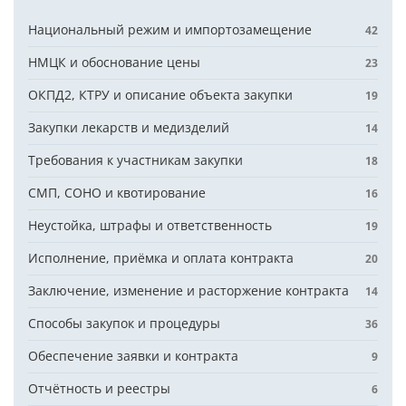
Национальный режим и импортозамещение
42
НМЦК и обоснование цены
23
ОКПД2, КТРУ и описание объекта закупки
19
Закупки лекарств и медизделий
14
Требования к участникам закупки
18
СМП, СОНО и квотирование
16
Неустойка, штрафы и ответственность
19
Исполнение, приёмка и оплата контракта
20
Заключение, изменение и расторжение контракта
14
Способы закупок и процедуры
36
Обеспечение заявки и контракта
9
Отчётность и реестры
6