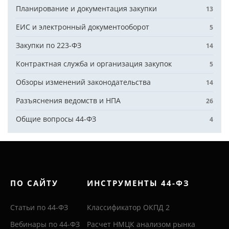
Планирование и документация закупки
13
ЕИС и электронный документооборот
5
Закупки по 223-ФЗ
14
Контрактная служба и организация закупок
5
Обзоры изменений законодательства
14
Разъяснения ведомств и НПА
26
Общие вопросы 44-ФЗ
4
ПО САЙТУ
ИНСТРУМЕНТЫ 44-ФЗ
Статьи по 44-ФЗ
Классификатор ОКПД 2
Вебинары по 44-ФЗ
Расчет НМЦК анализом рынка