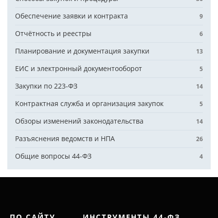
Обеспечение заявки и контракта
9
Отчётность и реестры
6
Планирование и документация закупки
13
ЕИС и электронный документооборот
5
Закупки по 223-ФЗ
14
Контрактная служба и организация закупок
5
Обзоры изменений законодательства
14
Разъяснения ведомств и НПА
26
Общие вопросы 44-ФЗ
4
ПО САЙТУ
ИНСТРУМЕНТЫ 44-ФЗ