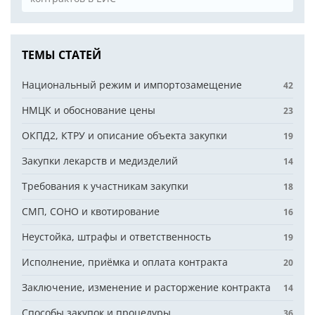
ТЕМЫ СТАТЕЙ
Национальный режим и импортозамещение
42
НМЦК и обоснование цены
23
ОКПД2, КТРУ и описание объекта закупки
19
Закупки лекарств и медизделий
14
Требования к участникам закупки
18
СМП, СОНО и квотирование
16
Неустойка, штрафы и ответственность
19
Исполнение, приёмка и оплата контракта
20
Заключение, изменение и расторжение контракта
14
Способы закупок и процедуры
36