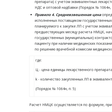
препарата) с учетом эквивалентных лекарст
НДС и оптовой надбавки (Порядок № 1064н, п
Правило 4. Средневзвешенная цена
опред
исполненных поставщиком государственных 
планируемого к закупке ЛП с учетом эквива
предшествующих месяцу расчета НМЦК, нач
государственных (муниципальных) контракт
пациенту при наличии медицинских показан
по решению врачебной комиссии медицинско
где:
Ц - цена единицы лекарственного препарата
k - количество закупленных ЛП в эквивале
(Порядок № 1064н, п. 5)
Расчет НМЦК осуществляется по формуле, при 