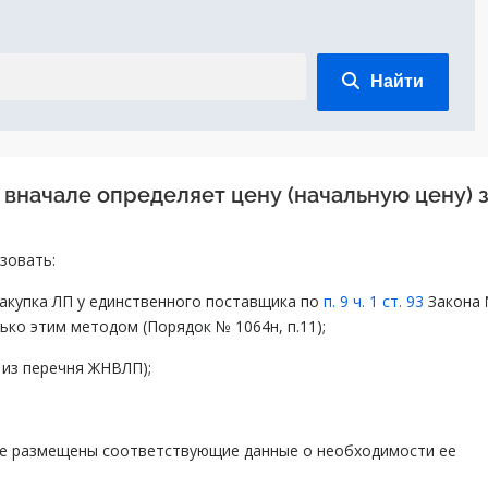
Найти
вначале определяет цену (начальную цену) 
зовать:
закупка ЛП у единственного поставщика по
п. 9 ч. 1 ст. 93
Закона
ько этим методом (Порядок № 1064н, п.11);
 из перечня ЖНВЛП);
 не размещены соответствующие данные о необходимости ее