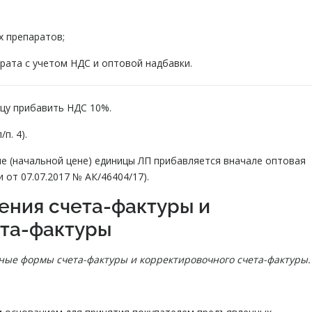
х препаратов;
арата с учетом НДС и оптовой надбавки.
цу прибавить НДС 10%.
/п. 4).
не (начальной цене) единицы ЛП прибавляется вначале оптовая
 от 07.07.2017 № АК/46404/17).
ения счета-фактуры и
ета-фактуры
нные формы счета-фактуры и корректировочного счета-фактуры.