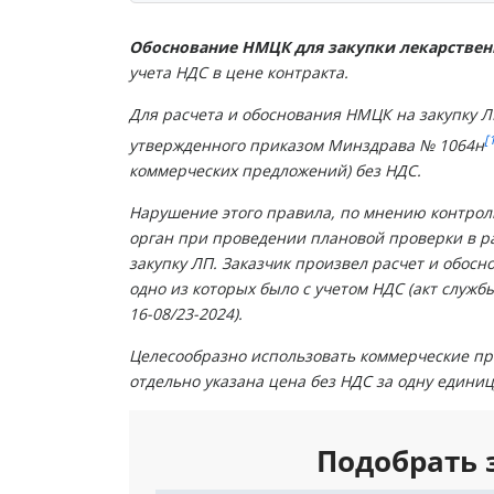
Обоснование НМЦК для закупки лекарстве
учета НДС в цене контракта.
Для расчета и обоснования НМЦК на закупку Л
[
утвержденного приказом Минздрава № 1064н
коммерческих предложений) без НДС.
Нарушение этого правила, по мнению контрол
орган при проведении плановой проверки в 
закупку ЛП. Заказчик произвел расчет и обос
одно из которых было с учетом НДС (акт служб
16-08/23-2024).
Целесообразно использовать коммерческие пре
отдельно указана цена без НДС за одну едини
Подобрать 