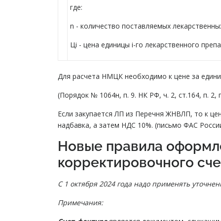
где:
n - количество поставляемых лекарственны
Цi - цена единицы i-го лекарственного преп
Для расчета НМЦК необходимо к цене за едини
(Порядок № 1064н, п. 9. НК РФ, ч. 2, ст.164, п. 2, п
Если закупается ЛП из Перечня ЖНВЛП, то к це
надбавка, а затем НДС 10%. (письмо ФАС России
Новые правила оформл
корректировочного сч
С 1 октября 2024 года надо применять уточне
Примечания: