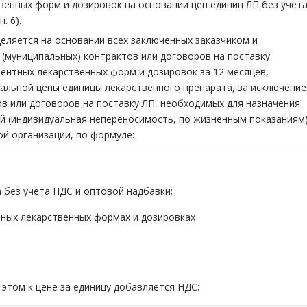
венных форм и дозировок на основании цен единиц ЛП без учет
. 6).
еляется на основании всех заключенных заказчиком и
(муниципальных) контрактов или договоров на поставку
лентных лекарственных форм и дозировок за 12 месяцев,
альной цены единицы лекарственного препарата, за исключени
ов или договоров на поставку ЛП, необходимых для назначения
ий (индивидуальная непереносимость, по жизненным показаниям
й организации, по формуле:
 без учета НДС и оптовой надбавки;
нтных лекарственных формах и дозировках
этом к цене за единицу добавляется НДС: