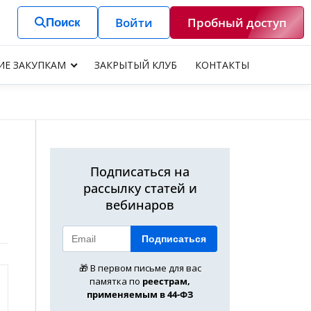
Войти
Пробный доступ
Поиск
ИЕ ЗАКУПКАМ
ЗАКРЫТЫЙ КЛУБ
КОНТАКТЫ
Подписаться на
рассылку статей и
вебинаров
Подписаться
🎁 В первом письме для вас
памятка по
реестрам,
применяемым в 44-ФЗ