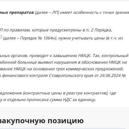
нных препаратов
(далее – ЛП) имеет особенность с точки зрени
П по правилам, которые предусмотрены в п. 2 Порядка,
1]
(далее – Порядок № 1064н), нужно учитывать цены (в т.ч. из
ьных органов, приводит к завышению НМЦК. Так, контрольный
районной больнице выявил нарушения в обосновании НМЦК на
нование НМЦК на основании трех коммерческих предложений,
ы финансового контроля Ставропольского края от 24.06.2024 №
дложения (контрактные цены в реестре контрактов), где
цу и отдельно прописана сумма НДС за единицу.
закупочную позицию