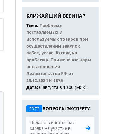
БЛИЖАЙШИЙ ВЕБИНАР
Тема:
Проблема
поставляемых и
используемых товаров при
осуществлении закупок
работ, услуг. Взгляд на
проблему. Применение норм
постановления
Правительства РФ от
23.12.2024 №1875
Дата:
6 августа в 10:00 (МСК)
2373
ВОПРОСЫ ЭКСПЕРТУ
Подана единственная
заявка на участие в
запросе котировок