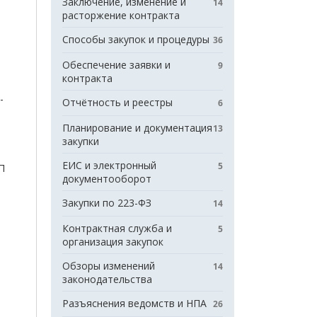
Заключение, изменение и
14
расторжение контракта
Способы закупок и процедуры
36
Обеспечение заявки и
9
контракта
-
Отчётность и реестры
6
Планирование и документация
13
закупки
ЕИС и электронный
5
П
документооборот
Закупки по 223-ФЗ
14
Контрактная служба и
5
организация закупок
Обзоры изменений
14
законодательства
Разъяснения ведомств и НПА
26