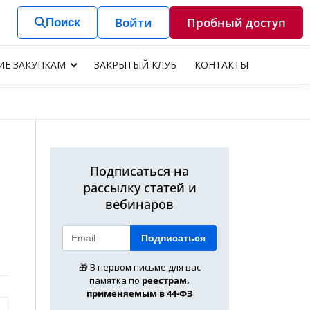
Войти
Пробный доступ
Поиск
ИЕ ЗАКУПКАМ
ЗАКРЫТЫЙ КЛУБ
КОНТАКТЫ
Подписаться на
рассылку статей и
вебинаров
Подписаться
🎁 В первом письме для вас
памятка по
реестрам,
применяемым в 44-ФЗ