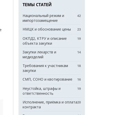
ТЕМЫ СТАТЕЙ
Национальный режим и
42
импортозамещение
НМЦК и обоснование цены
23
е
ОКПД2, КТРУ и описание
19
объекта закупки
Закупки лекарств и
14
медизделий
Требования к участникам
18
закупки
СМП, СОНО и квотирование
16
Неустойка, штрафы и
19
ответственность
Исполнение, приёмка и оплата
20
контракта