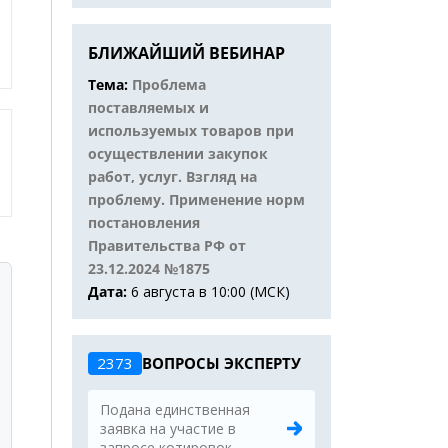
БЛИЖАЙШИЙ ВЕБИНАР
Тема:
Проблема
поставляемых и
используемых товаров при
осуществлении закупок
работ, услуг. Взгляд на
проблему. Применение норм
постановления
Правительства РФ от
23.12.2024 №1875
Дата:
6 августа в 10:00 (МСК)
2373
ВОПРОСЫ ЭКСПЕРТУ
Подана единственная
заявка на участие в
запросе котировок