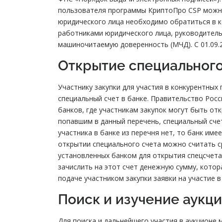
пользователя программы КриптоПро CSP можно
юридического лица необходимо обратиться в 
работниками юридического лица, руководитель
машиночитаемую доверенность (МЧД). С 01.09.
Открытие специального
Участнику закупки для участия в конкурентных
специальный счет в банке. Правительство Росс
банков, где участникам закупок могут быть от
попавшим в данный перечень, специальный счет
участника в банке из перечня нет, то банк им
открытии специального счета можно считать с
установленных банком для открытия спецсчета
зачислить на этот счет денежную сумму, котор
подаче участником закупки заявки на участие в
Поиск и изучение аукц
Для поиска и дальнейшего участия в аукционе