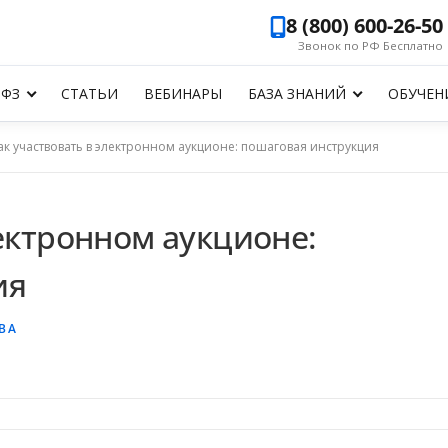
8 (800) 600-26-50
Звонок по РФ Бесплатно
-ФЗ
СТАТЬИ
ВЕБИНАРЫ
БАЗА ЗНАНИЙ
ОБУЧЕН
ак участвовать в электронном аукционе: пошаговая инструкция
лектронном аукционе:
ия
ВА