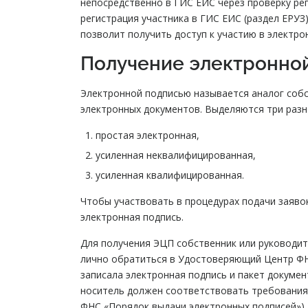
непосредственно в ГИС ЕИС через проверку ре
регистрация участника в ГИС ЕИС (раздел ЕРУЗ)
позволит получить доступ к участию в электро
Получение электронной
Электронной подписью называется аналог собс
электронных документов. Выделяются три разн
простая электронная,
усиленная неквалифицированная,
усиленная квалифицированная.
Чтобы участвовать в процедурах подачи заяво
электронная подпись.
Для получения ЭЦП собственник или руководит
лично обратиться в Удостоверяющий Центр ФНС
записала электронная подпись и пакет докуме
носитель должен соответствовать требования
ФНС «Порядок выдачи электронных подписей»).