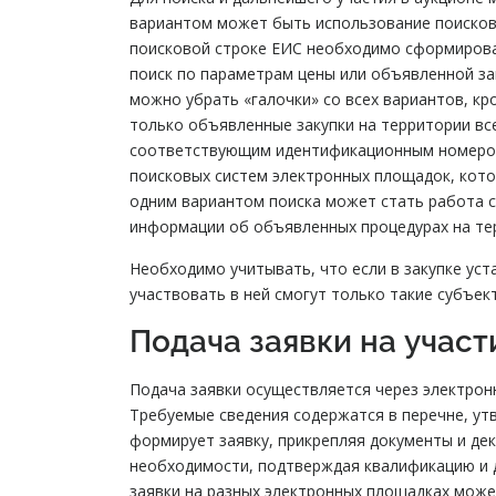
вариантом может быть использование поисково
поисковой строке ЕИС необходимо сформироват
поиск по параметрам цены или объявленной за
можно убрать «галочки» со всех вариантов, кр
только объявленные закупки на территории вс
соответствующим идентификационным номером
поисковых систем электронных площадок, кото
одним вариантом поиска может стать работа 
информации об объявленных процедурах на тер
Необходимо учитывать, что если в закупке ус
участвовать в ней смогут только такие субъек
Подача заявки на участ
Подача заявки осуществляется через электрон
Требуемые сведения содержатся в перечне, утв
формирует заявку, прикрепляя документы и де
необходимости, подтверждая квалификацию и д
заявки на разных электронных площадках мож