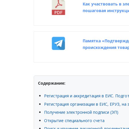
Как участвовать в э
пошаговая инструкц
Памятка «Подтвержд
происхождения това
Содержание:
Регистрация и аккредитация в ЕИС. Подг
Регистрация организации в ЕИС, ЕРУЗ, на
Получение электронной подписи (ЭП)
Открытие специального счета
Поиск и изучение аукционной документац