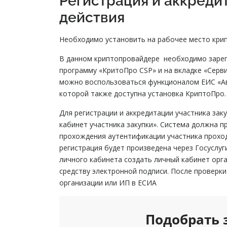
Регистрация и аккреди
действия
Необходимо установить на рабочее место кр
В данном криптопровайдере необходимо зарег
программу «КритоПро CSP» и на вкладке «Серв
можно воспользоваться функционалом ЕИС «Ав
которой также доступна установка КриптоПро.
Для регистрации и аккредитации участника за
кабинет участника закупки». Система должна п
прохождения аутентификации участника проход
регистрация будет произведена через Госуслуг
личного кабинета создать личный кабинет орг
средству электронной подписи. После проверки
организации или ИП в ЕСИА
Подобрать 