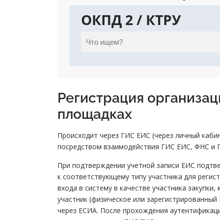
ОКПД 2 / КТРУ
Регистрация организаци
площадках
Происходит через ГИС ЕИС (через личный кабин
посредством взаимодействия ГИС ЕИС, ФНС и Г
При подтверждении учетной записи ЕИС подтв
к соответствующему типу участника для регист
входа в систему в качестве участника закупки,
участник (физическое или зарегистрированный
через ЕСИА. После прохождения аутентификаци