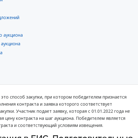
едложений
о аукциона
 аукциона
на
это способ закупки, при котором победителем признается
лнения контракта и заявка которого соответствует
упки. Участник подает заявку, которая с 01.01.2022 года не
жая цену контракта на шаг аукциона. Победителем является
тракта и соответствующий условиям извещения.