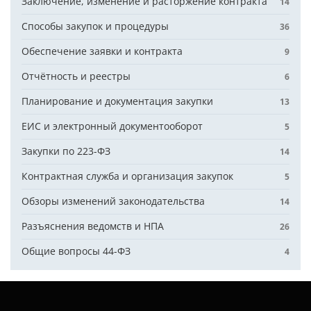
Заключение, изменение и расторжение контракта
14
Способы закупок и процедуры
36
Обеспечение заявки и контракта
9
Отчётность и реестры
6
Планирование и документация закупки
13
ЕИС и электронный документооборот
5
Закупки по 223-ФЗ
14
Контрактная служба и организация закупок
5
Обзоры изменений законодательства
14
Разъяснения ведомств и НПА
26
Общие вопросы 44-ФЗ
4