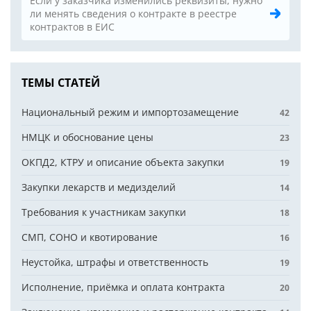
Если у заказчика изменились реквизиты, нужно
ли менять сведения о контракте в реестре
контрактов в ЕИС
ТЕМЫ СТАТЕЙ
Национальный режим и импортозамещение
42
НМЦК и обоснование цены
23
ОКПД2, КТРУ и описание объекта закупки
19
Закупки лекарств и медизделий
14
Требования к участникам закупки
18
СМП, СОНО и квотирование
16
Неустойка, штрафы и ответственность
19
Исполнение, приёмка и оплата контракта
20