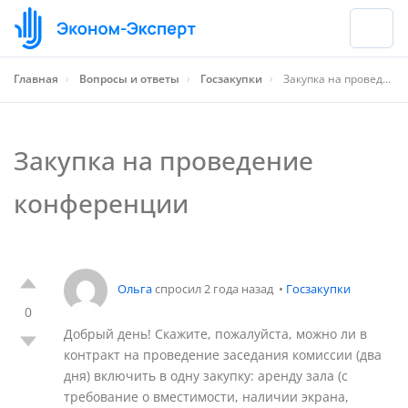
Главная
›
Вопросы и ответы
›
Госзакупки
›
Закупка на проведение конференции
Закупка на проведение
конференции
Ольга
спросил 2 года назад
•
Госзакупки
0
Добрый день! Скажите, пожалуйста, можно ли в
контракт на проведение заседания комиссии (два
дня) включить в одну закупку: аренду зала (с
требование о вместимости, наличии экрана,