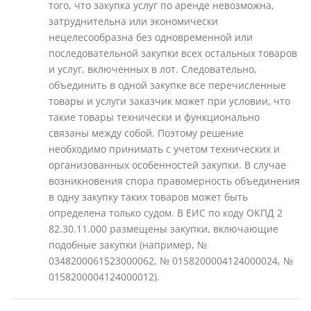
того, что закупка услуг по аренде невозможна,
затруднительна или экономически
нецелесообразна без одновременной или
последовательной закупки всех остальных товаров
и услуг, включенных в лот. Следовательно,
объединить в одной закупке все перечисленные
товары и услуги заказчик может при условии, что
такие товары технически и функционально
связаны между собой. Поэтому решение
необходимо принимать с учетом технических и
организованных особенностей закупки. В случае
возникновения спора правомерность объединения
в одну закупку таких товаров может быть
определена только судом. В ЕИС по коду ОКПД 2
82.30.11.000 размещены закупки, включающие
подобные закупки (например, №
0348200061523000062, № 0158200004124000024, №
0158200004124000012).