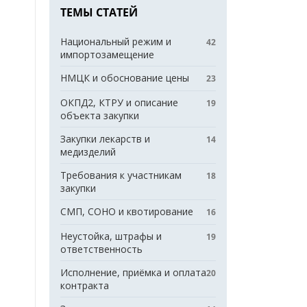
ТЕМЫ СТАТЕЙ
Национальный режим и
42
импортозамещение
НМЦК и обоснование цены
23
ОКПД2, КТРУ и описание
19
объекта закупки
Закупки лекарств и
14
медизделий
Требования к участникам
18
закупки
СМП, СОНО и квотирование
16
Неустойка, штрафы и
19
ответственность
Исполнение, приёмка и оплата
20
контракта