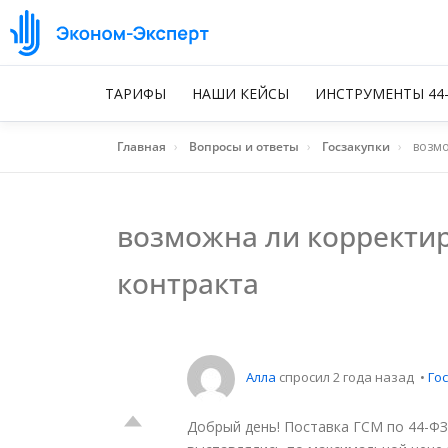
ТАРИФЫ
НАШИ КЕЙСЫ
ИНСТРУМЕНТЫ 44
Главная
›
Вопросы и ответы
›
Госзакупки
›
возмо
возможна ли корректи
контракта
Алла
спросил 2 года назад
•
Го
Добрый день! Поставка ГСМ по 44-ФЗ