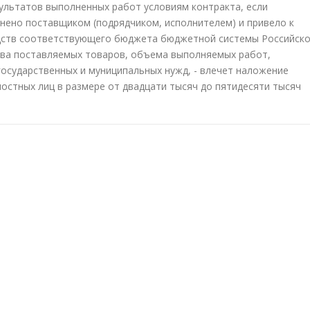
зультатов выполненных работ условиям контракта, если
нено поставщиком (подрядчиком, исполнителем) и привело к
дств соответствующего бюджета бюджетной системы Российск
ва поставляемых товаров, объема выполняемых работ,
государственных и муниципальных нужд, - влечет наложение
стных лиц в размере от двадцати тысяч до пятидесяти тысяч