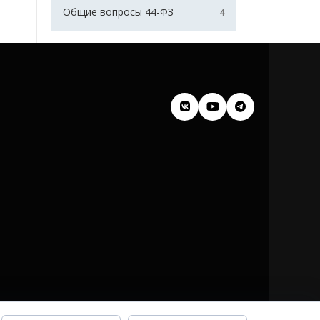
Общие вопросы 44-ФЗ
4