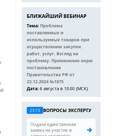
БЛИЖАЙШИЙ ВЕБИНАР
Тема:
Проблема
поставляемых и
используемых товаров при
осуществлении закупок
работ, услуг. Взгляд на
проблему. Применение норм
с
постановления
Правительства РФ от
23.12.2024 №1875
в
Дата:
6 августа в 10:00 (МСК)
ый
2373
ВОПРОСЫ ЭКСПЕРТУ
Подана единственная
заявка на участие в
я
запросе котировок