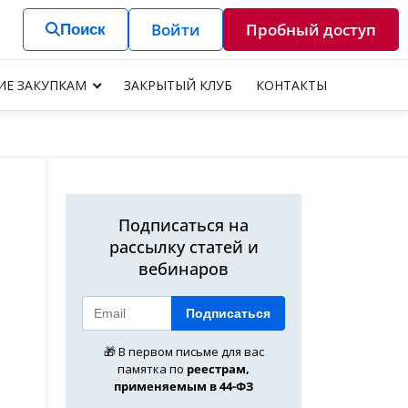
Войти
Пробный доступ
Поиск
ИЕ ЗАКУПКАМ
ЗАКРЫТЫЙ КЛУБ
КОНТАКТЫ
Подписаться на
рассылку статей и
вебинаров
Подписаться
🎁 В первом письме для вас
памятка по
реестрам,
применяемым в 44-ФЗ