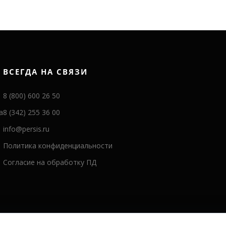
ВСЕГДА НА СВЯЗИ
8 (800) 600 26 50
а
8 (342) 255 36 00
info@persis.ru
Политика конфиденциальности
Согласие на обработку ПД