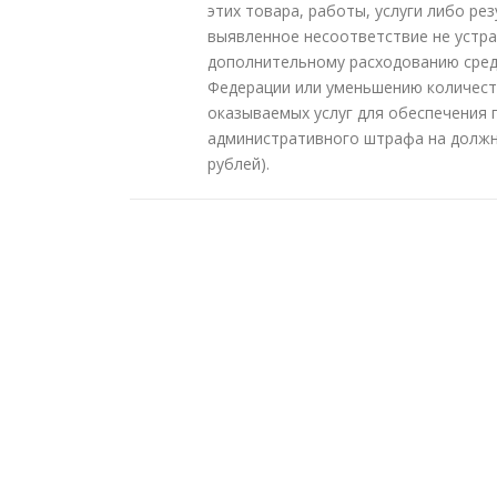
этих товара, работы, услуги либо ре
выявленное несоответствие не устра
дополнительному расходованию сре
Федерации или уменьшению количест
оказываемых услуг для обеспечения 
административного штрафа на должно
рублей).