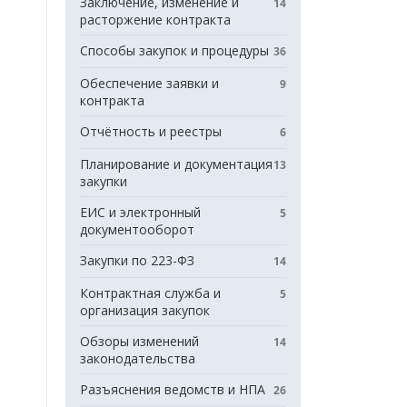
Заключение, изменение и
14
расторжение контракта
Способы закупок и процедуры
36
Обеспечение заявки и
9
контракта
Отчётность и реестры
6
Планирование и документация
13
закупки
ЕИС и электронный
5
документооборот
Закупки по 223-ФЗ
14
Контрактная служба и
5
организация закупок
Обзоры изменений
14
законодательства
Разъяснения ведомств и НПА
26