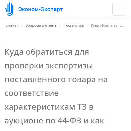
Главная
›
Вопросы и ответы
›
Госзакупки
›
Куда обратиться для проверки экспертизы поставленного товара на соответствие характеристикам ТЗ в аукционе по 44-ФЗ и как избежать возможной заинтересованности между заказчиком и поставщиком?
Куда обратиться для
проверки экспертизы
поставленного товара на
соответствие
характеристикам ТЗ в
аукционе по 44-ФЗ и как