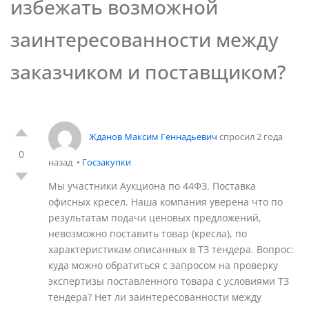
избежать возможной
заинтересованности между
заказчиком и поставщиком?
Жданов Максим Геннадьевич
спросил 2 года
0
назад
•
Госзакупки
Мы участники Аукциона по 44ФЗ. Поставка
офисных кресел. Наша компания уверена что по
результатам подачи ценовых предложений,
невозможно поставить товар (кресла), по
характеристикам описанных в ТЗ тендера. Вопрос:
куда можно обратиться с запросом на проверку
экспертизы поставленного товара с условиями ТЗ
тендера? Нет ли заинтересованности между