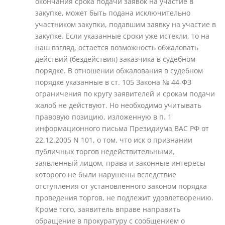
окончания срока подачи заявок на участие в
закупке, может быть подана исключительно
участником закупки, подавшим заявку на участие в
закупке. Если указанные сроки уже истекли, то на
наш взгляд, остается возможность обжаловать
действий (бездействия) заказчика в судебном
порядке. В отношении обжалования в судебном
порядке указанные в ст. 105 Закона № 44-ФЗ
ограничения по кругу заявителей и срокам подачи
жалоб не действуют. Но необходимо учитывать
правовую позицию, изложенную в п. 1
информационного письма Президиума ВАС РФ от
22.12.2005 N 101, о том, что иск о признании
публичных торгов недействительными,
заявленный лицом, права и законные интересы
которого не были нарушены вследствие
отступления от установленного законом порядка
проведения торгов, не подлежит удовлетворению.
Кроме того, заявитель вправе направить
обращение в прокуратуру с сообщением о