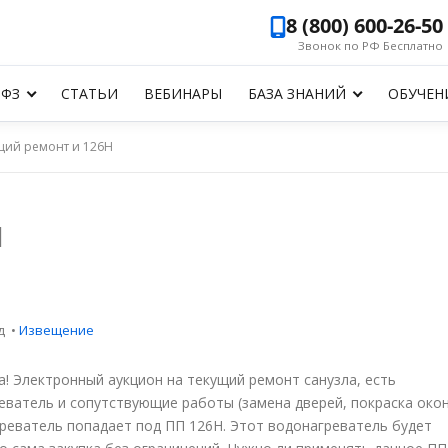
8 (800) 600-26-50
Звонок по РФ Бесплатно
-ФЗ
СТАТЬИ
ВЕБИНАРЫ
БАЗА ЗНАНИЙ
ОБУЧЕН
щий ремонт и 126Н
Н
ад
•
Извещение
! Электронный аукцион на текущий ремонт санузла, есть
ватель и сопутствующие работы (замена дверей, покраска окон
агреватель попадает под ПП 126Н. Этот водонагреватель будет