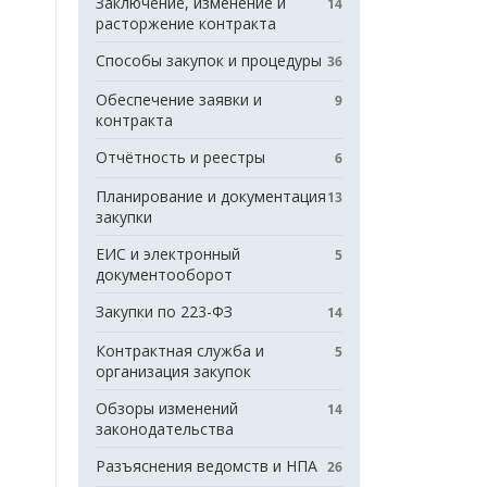
Заключение, изменение и
14
расторжение контракта
Способы закупок и процедуры
36
Обеспечение заявки и
9
контракта
Отчётность и реестры
6
Планирование и документация
13
закупки
ЕИС и электронный
5
документооборот
Закупки по 223-ФЗ
14
Контрактная служба и
5
организация закупок
Обзоры изменений
14
законодательства
Разъяснения ведомств и НПА
26