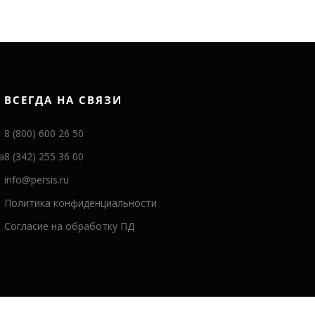
ВСЕГДА НА СВЯЗИ
8 (800) 600 26 50
а
8 (342) 255 36 00
info@persis.ru
Политика конфиденциальности
Согласие на обработку ПД