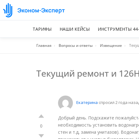
ТАРИФЫ
НАШИ КЕЙСЫ
ИНСТРУМЕНТЫ 44
Главная
›
Вопросы и ответы
›
Извещение
›
Теку
Текущий ремонт и 126
Екатерина
спросил 2 года наз
Добрый день. Подскажите пожалуйста
необходимость установить водонагре
0
стен и т.д, замена унитазов). Водон