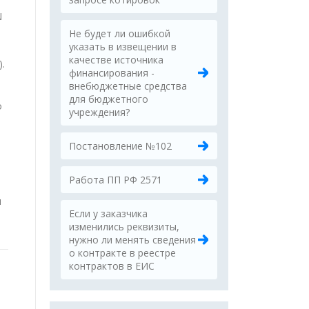
N
Не будет ли ошибкой
указать в извещении в
качестве источника
.
финансирования -
внебюджетные средства
е
для бюджетного
о
учреждения?
Постановление №102
т
Работа ПП РФ 2571
ы
Если у заказчика
изменились реквизиты,
нужно ли менять сведения
о контракте в реестре
контрактов в ЕИС