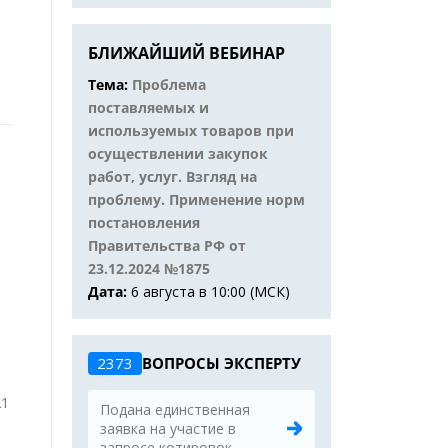
БЛИЖАЙШИЙ ВЕБИНАР
Тема:
Проблема
поставляемых и
используемых товаров при
осуществлении закупок
работ, услуг. Взгляд на
проблему. Применение норм
постановления
Правительства РФ от
23.12.2024 №1875
Дата:
6 августа в 10:00 (МСК)
2373
ВОПРОСЫ ЭКСПЕРТУ
21
Подана единственная
заявка на участие в
запросе котировок