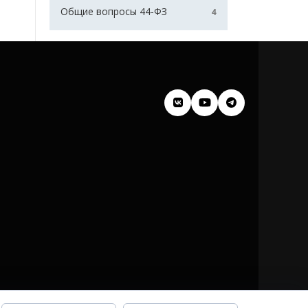
Общие вопросы 44-ФЗ
4