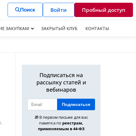
Войти
Пробный доступ
Поиск
ИЕ ЗАКУПКАМ
ЗАКРЫТЫЙ КЛУБ
КОНТАКТЫ
Подписаться на
рассылку статей и
вебинаров
Подписаться
🎁 В первом письме для вас
,
памятка по
реестрам,
применяемым в 44-ФЗ