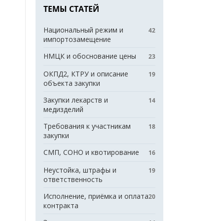
ТЕМЫ СТАТЕЙ
Национальный режим и
42
импортозамещение
НМЦК и обоснование цены
23
ОКПД2, КТРУ и описание
19
объекта закупки
Закупки лекарств и
14
медизделий
Требования к участникам
18
закупки
СМП, СОНО и квотирование
16
Неустойка, штрафы и
19
ответственность
Исполнение, приёмка и оплата
20
контракта