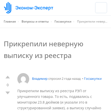
Главная
›
Вопросы и ответы
›
Госзакупки
›
Прикрепили неверную выписку из реестра
Прикрепили неверную
выписку из реестра
Владимир
спросил 2 года назад
•
Госзакупки
0
Прикрепили выписку из реестра РЭП от
улучшенного товара. То есть, подавались с
монитором 23.8 дюймов (и указали это в
структурированной заявке), а выписку случайно