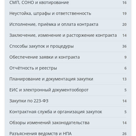
СМП, СОНО и квотирование
16
Неустойка, штрафы и ответственность
19
Исполнение, приёмка и оплата контракта
20
Заключение, изменение и расторжение контракта
14
Способы закупок и процедуры
36
Обеспечение заявки и контракта
9
Отчётность и реестры
6
Планирование и документация закупки
13
ЕИС и электронный документооборот
5
Закупки по 223-ФЗ
14
Контрактная служба и организация закупок
5
Обзоры изменений законодательства
14
Разъяснения ведомств и НПА
26