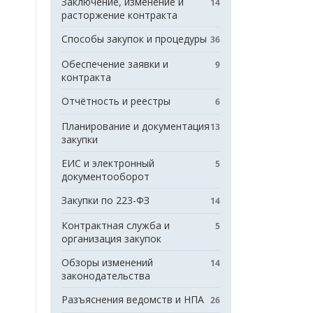
Заключение, изменение и
14
расторжение контракта
Способы закупок и процедуры
36
Обеспечение заявки и
9
контракта
Отчётность и реестры
6
Планирование и документация
13
закупки
ЕИС и электронный
5
документооборот
Закупки по 223-ФЗ
14
Контрактная служба и
5
организация закупок
Обзоры изменений
14
законодательства
Разъяснения ведомств и НПА
26