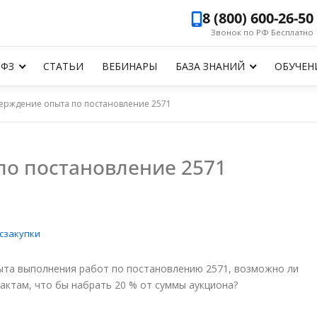
8 (800) 600-26-50
Звонок по РФ Бесплатно
-ФЗ
СТАТЬИ
ВЕБИНАРЫ
БАЗА ЗНАНИЙ
ОБУЧЕН
ерждение опыта по постановление 2571
по постановление 2571
сзакупки
ыта выполнения работ по постановлению 2571, возможно ли
актам, что бы набрать 20 % от суммы аукциона?