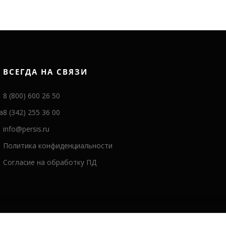
ВСЕГДА НА СВЯЗИ
8 (800) 600 26 50
а
8 (342) 255 36 00
info@persis.ru
Политика конфиденциальности
Согласие на обработку ПД