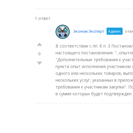
1 ответ
Эконом Эксперт
Админ.
отве
В соответствии с пп. б п. 3 Постанов
настоящего постановления: "...опыт
0
"Дополнительные требования к участ
пункта опыт исполнения участником 
одного или нескольких товаров, вып
нескольких услуг, указанных в прил
требования к участникам закупки". П
в сумме которых будет подтвержден 