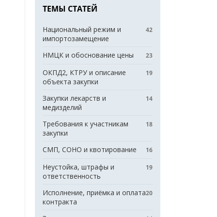
ТЕМЫ СТАТЕЙ
Национальный режим и
42
импортозамещение
НМЦК и обоснование цены
23
ОКПД2, КТРУ и описание
19
объекта закупки
Закупки лекарств и
14
медизделий
Требования к участникам
18
закупки
СМП, СОНО и квотирование
16
Неустойка, штрафы и
19
ответственность
Исполнение, приёмка и оплата
20
контракта