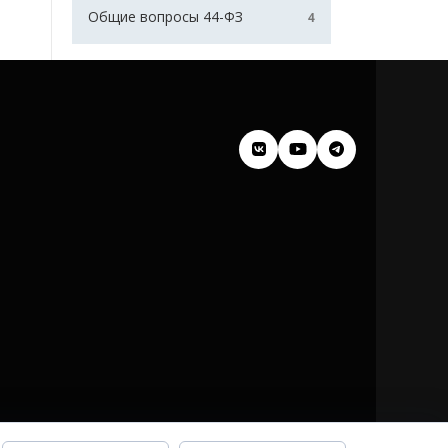
Общие вопросы 44-ФЗ
4