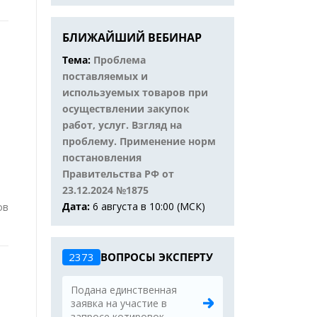
БЛИЖАЙШИЙ ВЕБИНАР
Тема:
Проблема
поставляемых и
используемых товаров при
осуществлении закупок
работ, услуг. Взгляд на
проблему. Применение норм
постановления
Правительства РФ от
23.12.2024 №1875
Дата:
6 августа в 10:00 (МСК)
ов
2373
ВОПРОСЫ ЭКСПЕРТУ
Подана единственная
заявка на участие в
запросе котировок