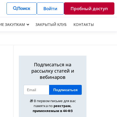
Войти
Пробный доступ
Поиск
ИЕ ЗАКУПКАМ
ЗАКРЫТЫЙ КЛУБ
КОНТАКТЫ
Подписаться на
рассылку статей и
вебинаров
Подписаться
🎁 В первом письме для вас
памятка по
реестрам,
применяемым в 44-ФЗ