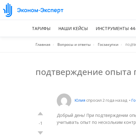
ТАРИФЫ
НАШИ КЕЙСЫ
ИНСТРУМЕНТЫ 44
Главная
›
Вопросы и ответы
›
Госзакупки
›
подтв
подтверждение опыта 
Юлия
спросил 2 года назад
•
Го
Добрый день! При подтверждении оп
учитывать опыт по нескольким контр
-1