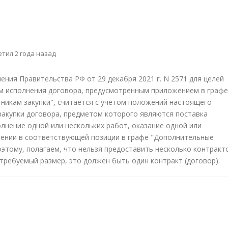
тил 2 года назад
ления Правительства РФ от 29 декабря 2021 г. N 2571 для целей
ом исполнения договора, предусмотренным приложением в графе
никам закупки", считается с учетом положений настоящего
закупки договора, предметом которого являются поставка
олнение одной или нескольких работ, оказание одной или
ожении в соответствующей позиции в графе "Дополнительные
оэтому, полагаем, что нельзя предоставить несколько контракт
требуемый размер, это должен быть один контракт (договор).