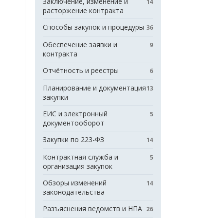
Заключение, изменение и
14
расторжение контракта
Способы закупок и процедуры
36
Обеспечение заявки и
9
контракта
Отчётность и реестры
6
Планирование и документация
13
закупки
ЕИС и электронный
5
документооборот
Закупки по 223-ФЗ
14
Контрактная служба и
5
организация закупок
Обзоры изменений
14
законодательства
Разъяснения ведомств и НПА
26