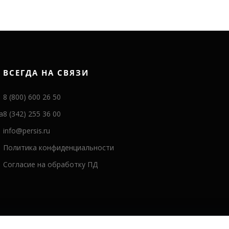
ВСЕГДА НА СВЯЗИ
8 (800) 600 26 50
а
8 (342) 255 36 00
info@persis.ru
Политика конфиденциальности
Согласие на обработку ПД