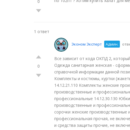
по 102п1 ? Хотим купить халат для м
0
1 ответ
Эконом Эксперт
Админ.
отве
Все зависит от кода ОКПД 2, который
Одежда санитарная женская - сформи
0
справочной информации данной пози
Комплекты и костюмы, куртки (жакет
14.12.21.110 Комплекты женские про
производственные и профессиональны
профессиональные 14.12.30.130 Юбки,
производственные и профессиональные
сорочки женские производственные и
профессиональная прочая, не включе
и средства защиты прочие, не включе