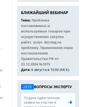
БЛИЖАЙШИЙ ВЕБИНАР
Тема:
Проблема
поставляемых и
используемых товаров при
осуществлении закупок
работ, услуг. Взгляд на
проблему. Применение норм
-
постановления
Правительства РФ от
23.12.2024 №1875
Дата:
6 августа в 10:00 (МСК)
ие
и
2373
ВОПРОСЫ ЭКСПЕРТУ
ые
Подана единственная
заявка на участие в
запросе котировок