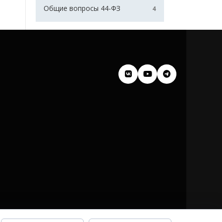
Общие вопросы 44-ФЗ
4