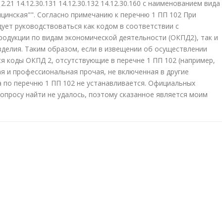
.21 14.12.30.131 14.12.30.132 14.12.30.160 с наименованием вида
цинская"". Согласно примечанию к перечню 1 ПП 102 При
ует руководствоваться как кодом в соответствии с
одукции по видам экономической деятельности (ОКПД2), так и
делия. Таким образом, если в извещении об осуществлении
я коды ОКПД 2, отсутствующие в перечне 1 ПП 102 (например,
ая и профессиональная прочая, не включенная в другие
а по перечню 1 ПП 102 не устанавливается. Официальных
вопросу найти не удалось, поэтому сказанное является моим