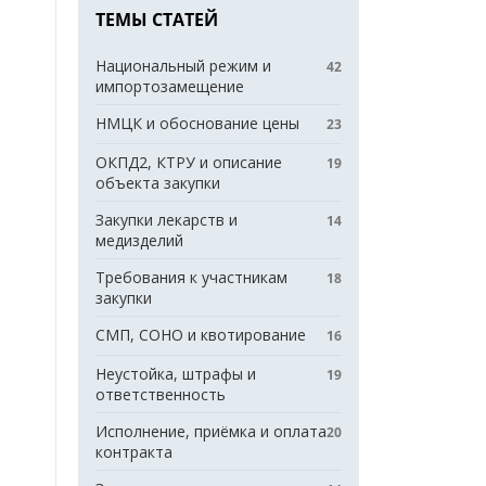
ТЕМЫ СТАТЕЙ
Национальный режим и
42
импортозамещение
НМЦК и обоснование цены
23
ОКПД2, КТРУ и описание
19
объекта закупки
Закупки лекарств и
14
медизделий
Требования к участникам
18
закупки
СМП, СОНО и квотирование
16
Неустойка, штрафы и
19
ответственность
Исполнение, приёмка и оплата
20
контракта