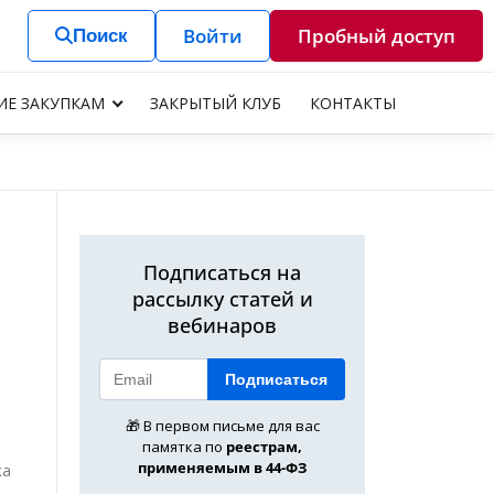
Войти
Пробный доступ
Поиск
ИЕ ЗАКУПКАМ
ЗАКРЫТЫЙ КЛУБ
КОНТАКТЫ
Подписаться на
рассылку статей и
вебинаров
Подписаться
🎁 В первом письме для вас
памятка по
реестрам,
применяемым в 44-ФЗ
ка