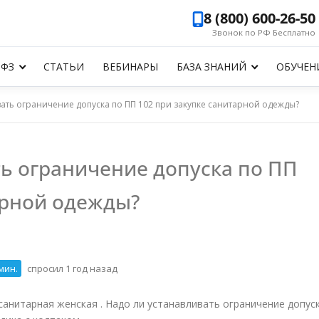
8 (800) 600-26-50
Звонок по РФ Бесплатно
-ФЗ
СТАТЬИ
ВЕБИНАРЫ
БАЗА ЗНАНИЙ
ОБУЧЕН
ать ограничение допуска по ПП 102 при закупке санитарной одежды?
ь ограничение допуска по ПП
арной одежды?
мин.
спросил 1 год назад
санитарная женская . Надо ли устанавливать ограничение допус