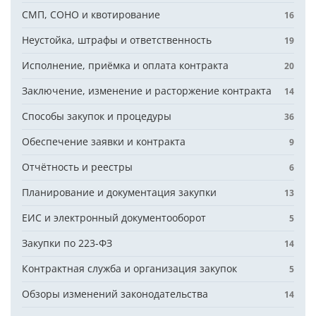
СМП, СОНО и квотирование
16
Неустойка, штрафы и ответственность
19
Исполнение, приёмка и оплата контракта
20
Заключение, изменение и расторжение контракта
14
Способы закупок и процедуры
36
Обеспечение заявки и контракта
9
Отчётность и реестры
6
Планирование и документация закупки
13
ЕИС и электронный документооборот
5
Закупки по 223-ФЗ
14
Контрактная служба и организация закупок
5
Обзоры изменений законодательства
14