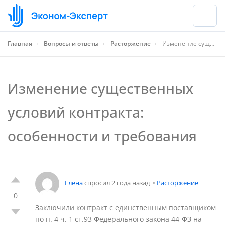
Главная
›
Вопросы и ответы
›
Расторжение
›
Изменение существенных условий контракта: особенности и требования
Изменение существенных
условий контракта:
особенности и требования
Елена
спросил 2 года назад
•
Расторжение
0
Заключили контракт с единственным поставщиком
по п. 4 ч. 1 ст.93 Федерального закона 44-ФЗ на