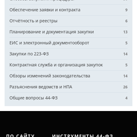
Обеспечение заявки и контракта
9
Отчётность и реестры
6
Планирование и документация закупки
13
ЕИС и электронный документооборот
5
Закупки по 223-ФЗ
14
Контрактная служба и организация закупок
5
Обзоры изменений законодательства
14
Разъяснения ведомств и НПА
26
Общие вопросы 44-ФЗ
4
ПО САЙТУ
ИНСТРУМЕНТЫ 44-ФЗ