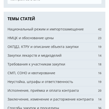
ТЕМЫ СТАТЕЙ
Национальный режим и импортозамещение
42
НМЦК и обоснование цены
23
ОКПД2, КТРУ и описание объекта закупки
19
Закупки лекарств и медизделий
14
Требования к участникам закупки
18
СМП, СОНО и квотирование
16
Неустойка, штрафы и ответственность
19
Исполнение, приёмка и оплата контракта
20
Заключение, изменение и расторжение контракта
14
Способы закупок и процедуры
36