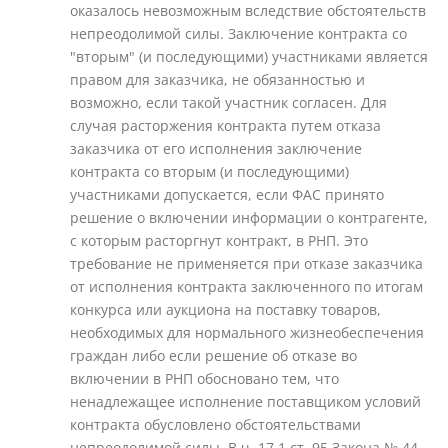
оказалось невозможным вследствие обстоятельств
непреодолимой силы. Заключение контракта со
"вторым" (и последующими) участниками является
правом для заказчика, не обязанностью и
возможно, если такой участник согласен. Для
случая расторжения контракта путем отказа
заказчика от его исполнения заключение
контракта со вторым (и последующими)
участниками допускается, если ФАС принято
решение о включении информации о контрагенте,
с которым расторгнут контракт, в РНП. Это
требование не применяется при отказе заказчика
от исполнения контракта заключенного по итогам
конкурса или аукциона на поставку товаров,
необходимых для нормального жизнеобеспечения
граждан либо если решение об отказе во
включении в РНП обосновано тем, что
ненадлежащее исполнение поставщиком условий
контракта обусловлено обстоятельствами
непреодолимой силы. В ч. 17.1 ст. 95 Закона № 44-