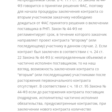
ФЗ говорится о принятии решения ФАС, поэтому
для начала процедуры заключения контракта со
вторым участником заказчику необходимо
дождаться от ФАС принятого решения о включении
поставщика в РНП. Закон № 44-ФЗ не
регламентирует срок, в течение которого заказчик
направляет проект контракта "второму" (или
последующему) участнику в данном случае. 2. Если
контракт был заключен в соответствии с ч. 24 ст.
22 Закона № 44-ФЗ (с неопределенным объемом) и
частично исполнен поставщиком, то на наш
взгляд, возможность заключения контракта со
"вторым" (или последующими) участниками после
расторжения первоначального контракта
отсутствует. В соответствии с ч. 18 ст. 95 Закона №
44-ФЗ если до расторжения контракта поставщик
(подрядчик, исполнитель) частично исполнил
обязательства, предусмотренные контрактом, при
заключении нового контракта количество