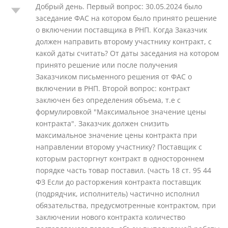
Добрый день. Первый вопрос: 30.05.2024 было
заседание ФАС на котором было принято решение
о включении поставщика в РНП. Когда Заказчик
должен направить второму участнику контракт, с
какой даты считать? От даты заседания на котором
принято решение или после получения
Заказчиком письменного решения от ФАС о
включении в РНП. Второй вопрос: контракт
заключен без определения объема, т.е с
формулировкой "Максимальное значение цены
контракта". Заказчик должен снизить
максимальное значение цены контракта при
направлении второму участнику? Поставщик с
которым расторгнут контракт в одностороннем
порядке часть товар поставил. (часть 18 ст. 95 44
ФЗ Если до расторжения контракта поставщик
(подрядчик, исполнитель) частично исполнил
обязательства, предусмотренные контрактом, при
заключении нового контракта количество