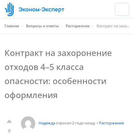
Главная
›
Вопросы и ответы
›
Расторжение
›
Контракт на захоронение отходов 4–5 класса опасности: особенности оформления
Контракт на захоронение
отходов 4–5 класса
опасности: особенности
оформления
Надежда
спросил 2 года назад
•
Расторжение
0