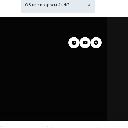
Общие вопросы 44-ФЗ
4