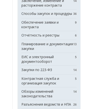
Заключение, изменение и
14
расторжение контракта
Способы закупок и процедуры
36
Обеспечение заявки и
9
контракта
Отчётность и реестры
6
Планирование и документация
13
закупки
ЕИС и электронный
5
документооборот
Закупки по 223-ФЗ
14
Контрактная служба и
5
организация закупок
Обзоры изменений
14
законодательства
Разъяснения ведомств и НПА
26