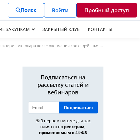
Войти
Пробный доступ
Поиск
ИЕ ЗАКУПКАМ
ЗАКРЫТЫЙ КЛУБ
КОНТАКТЫ
товара после окончания срока действия контракта по 44-ФЗ?
Подписаться на
рассылку статей и
вебинаров
Подписаться
🎁 В первом письме для вас
памятка по
реестрам,
применяемым в 44-ФЗ