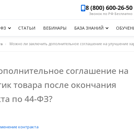
8 (800) 600-26-50
Звонок по РФ Бесплатно
-ФЗ
СТАТЬИ
ВЕБИНАРЫ
БАЗА ЗНАНИЙ
ОБУЧЕН
та
›
Можно ли заключить дополнительное соглашение на улучшение характеристик 
ополнительное соглашение на
ик товара после окончания
та по 44-ФЗ?
зменение контракта