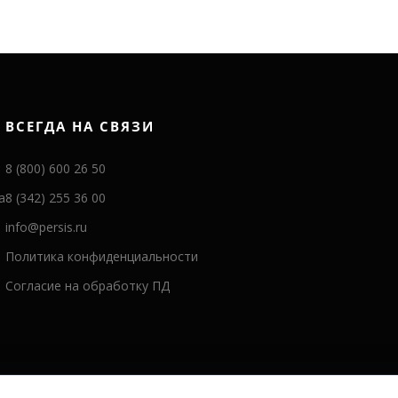
ВСЕГДА НА СВЯЗИ
8 (800) 600 26 50
а
8 (342) 255 36 00
info@persis.ru
Политика конфиденциальности
Согласие на обработку ПД