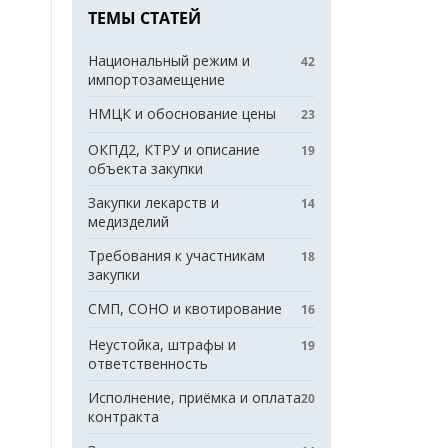
ТЕМЫ СТАТЕЙ
Национальный режим и
42
импортозамещение
НМЦК и обоснование цены
23
ОКПД2, КТРУ и описание
19
объекта закупки
Закупки лекарств и
14
медизделий
Требования к участникам
18
закупки
СМП, СОНО и квотирование
16
Неустойка, штрафы и
19
ответственность
Исполнение, приёмка и оплата
20
контракта