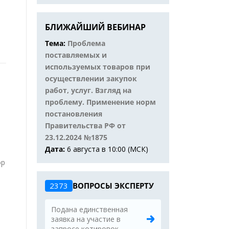
БЛИЖАЙШИЙ ВЕБИНАР
Тема:
Проблема
поставляемых и
используемых товаров при
осуществлении закупок
работ, услуг. Взгляд на
проблему. Применение норм
постановления
Правительства РФ от
23.12.2024 №1875
Дата:
6 августа в 10:00 (МСК)
ор
2373
ВОПРОСЫ ЭКСПЕРТУ
Подана единственная
заявка на участие в
запросе котировок