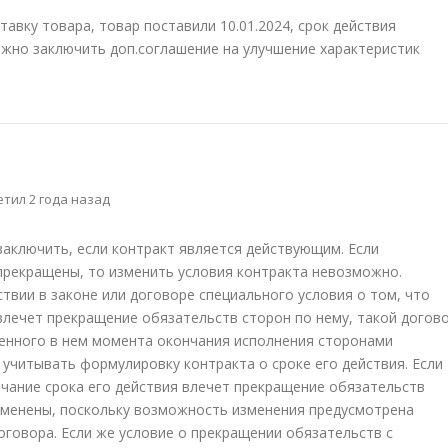
тавку товара, товар поставили 10.01.2024, срок действия
Можно заключить доп.соглашение на улучшение характеристик
тил 2 года назад
аключить, если контракт является действующим. Если
прекращены, то изменить условия контракта невозможно.
тствии в законе или договоре специального условия о том, что
влечет прекращение обязательств сторон по нему, такой догов
енного в нем момента окончания исполнения сторонами
учитывать формулировку контракта о сроке его действия. Если
чание срока его действия влечет прекращение обязательств
изменены, поскольку возможность изменения предусмотрена
говора. Если же условие о прекращении обязательств с