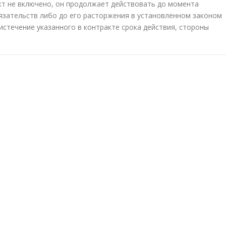
кт не включено, он продолжает действовать до момента
язательств либо до его расторжения в установленном законом
 истечение указанного в контракте срока действия, стороны