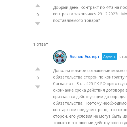
Добрый день. Контракт по 4Фз на пос
контракта закончился 29.12.2023г. 
0
поставляемого товара?
1 ответ
Эконом Эксперт
Админ.
отве
Дополнительное соглашение можно з
обязательства сторон по контракту 
0
Согласно п. 3 ст. 425 ГК РФ при отсу
окончание срока действия договора 
признается действующим до определ
обязательства. Поэтому необходимо 
контарктом предусмотрено, что окон
сторон, его условия не могут быть 
только в отношении действующего до