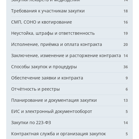
Требования к участникам закупки
18
СМП, СОНО и квотирование
16
Неустойка, штрафы и ответственность
19
Исполнение, приёмка и оплата контракта
20
Заключение, изменение и расторжение контракта
14
Способы закупок и процедуры
36
Обеспечение заявки и контракта
9
Отчётность и реестры
6
Планирование и документация закупки
13
ЕИС и электронный документооборот
5
Закупки по 223-ФЗ
14
Контрактная служба и организация закупок
5