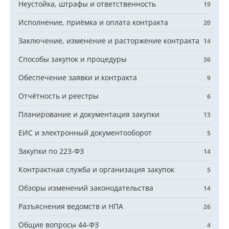
Неустойка, штрафы и ответственность
19
Исполнение, приёмка и оплата контракта
20
Заключение, изменение и расторжение контракта
14
Способы закупок и процедуры
36
Обеспечение заявки и контракта
9
Отчётность и реестры
6
Планирование и документация закупки
13
ЕИС и электронный документооборот
5
Закупки по 223-ФЗ
14
Контрактная служба и организация закупок
5
Обзоры изменений законодательства
14
Разъяснения ведомств и НПА
26
Общие вопросы 44-ФЗ
4