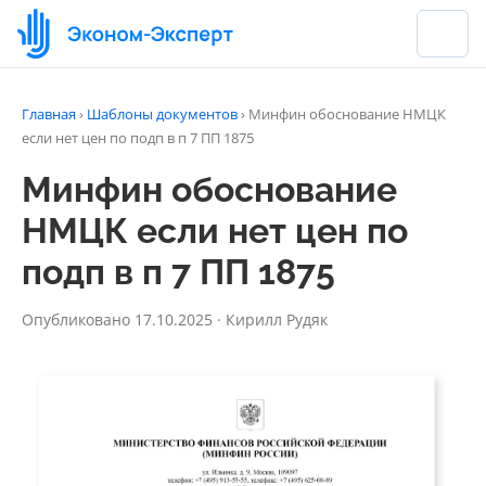
Главная
›
Шаблоны документов
›
Минфин обоснование НМЦК
если нет цен по подп в п 7 ПП 1875
Минфин обоснование
НМЦК если нет цен по
подп в п 7 ПП 1875
Опубликовано 17.10.2025 · Кирилл Рудяк