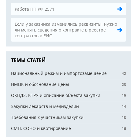
Работа ПП РФ 2571
Если у заказчика изменились реквизиты, нужно
ли менять сведения о контракте в реестре
контрактов в ЕИС
ТЕМЫ СТАТЕЙ
Национальный режим и импортозамещение
42
НМЦК и обоснование цены
23
ОКПД2, КТРУ и описание объекта закупки
19
Закупки лекарств и медизделий
14
Требования к участникам закупки
18
СМП, СОНО и квотирование
16