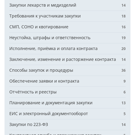
Закупки лекарств и медизделий
14
Требования к участникам закупки
18
СМП, СОНО и квотирование
16
Неустойка, штрафы и ответственность
19
Исполнение, приёмка и оплата контракта
20
Заключение, изменение и расторжение контракта
14
Способы закупок и процедуры
36
Обеспечение заявки и контракта
9
Отчётность и реестры
6
Планирование и документация закупки
13
ЕИС и электронный документооборот
5
Закупки по 223-ФЗ
14