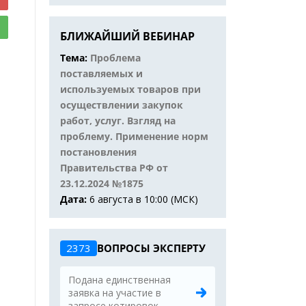
БЛИЖАЙШИЙ ВЕБИНАР
Тема:
Проблема
поставляемых и
используемых товаров при
осуществлении закупок
работ, услуг. Взгляд на
проблему. Применение норм
постановления
Правительства РФ от
23.12.2024 №1875
Дата:
6 августа в 10:00 (МСК)
2373
ВОПРОСЫ ЭКСПЕРТУ
Подана единственная
заявка на участие в
запросе котировок