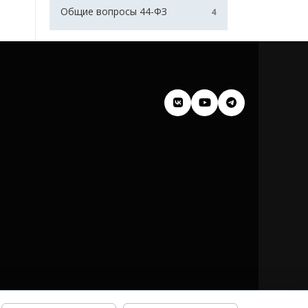
Общие вопросы 44-ФЗ
4