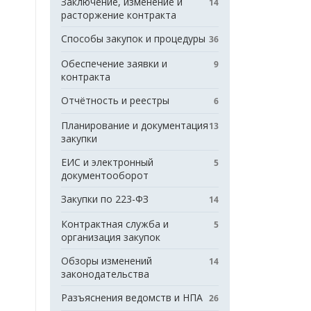
Заключение, изменение и
14
расторжение контракта
Способы закупок и процедуры
36
Обеспечение заявки и
9
контракта
Отчётность и реестры
6
Планирование и документация
13
закупки
ЕИС и электронный
5
документооборот
Закупки по 223-ФЗ
14
Контрактная служба и
5
организация закупок
Обзоры изменений
14
законодательства
Разъяснения ведомств и НПА
26