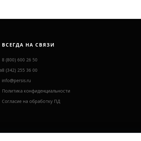
ВСЕГДА НА СВЯЗИ
8 (800) 600 26 50
а
8 (342) 255 36 00
info@persis.ru
Политика конфиденциальности
Согласие на обработку ПД