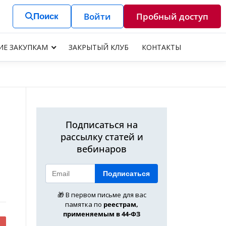
Войти
Пробный доступ
Поиск
ИЕ ЗАКУПКАМ
ЗАКРЫТЫЙ КЛУБ
КОНТАКТЫ
Подписаться на
рассылку статей и
вебинаров
Подписаться
🎁 В первом письме для вас
памятка по
реестрам,
применяемым в 44-ФЗ