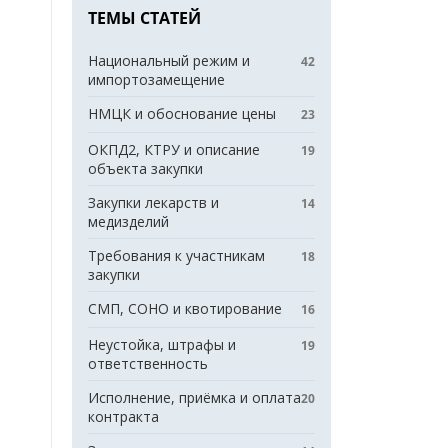
ТЕМЫ СТАТЕЙ
Национальный режим и
42
импортозамещение
НМЦК и обоснование цены
23
ОКПД2, КТРУ и описание
19
объекта закупки
Закупки лекарств и
14
медизделий
Требования к участникам
18
закупки
СМП, СОНО и квотирование
16
Неустойка, штрафы и
19
ответственность
Исполнение, приёмка и оплата
20
контракта