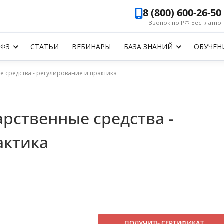
8 (800) 600-26-50
Звонок по РФ Бесплатно
-ФЗ
СТАТЬИ
ВЕБИНАРЫ
БАЗА ЗНАНИЙ
ОБУЧЕН
е средства - регулирование и практика
рственные средства -
актика
О
ПОЛУЧИТЬ СЕРТИФИКАТ