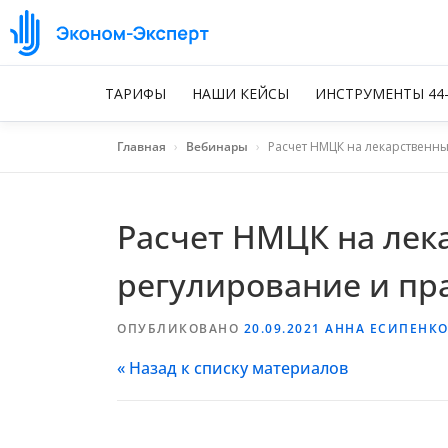
ТАРИФЫ
НАШИ КЕЙСЫ
ИНСТРУМЕНТЫ 44
Главная
›
Вебинары
›
Расчет НМЦК на лекарственны
Расчет НМЦК на лека
регулирование и пр
ОПУБЛИКОВАНО
20.09.2021
АННА ЕСИПЕНК
« Назад к списку материалов