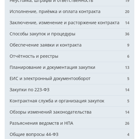
Неустойка, штрафы и ответственность
19
Исполнение, приёмка и оплата контракта
20
Заключение, изменение и расторжение контракта
14
Способы закупок и процедуры
36
Обеспечение заявки и контракта
9
Отчётность и реестры
6
Планирование и документация закупки
13
ЕИС и электронный документооборот
5
Закупки по 223-ФЗ
14
Контрактная служба и организация закупок
5
Обзоры изменений законодательства
14
Разъяснения ведомств и НПА
26
Общие вопросы 44-ФЗ
4