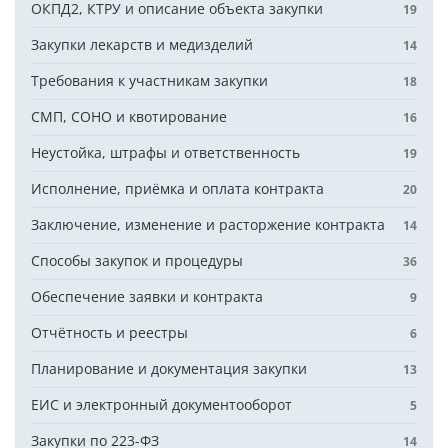
ОКПД2, КТРУ и описание объекта закупки
19
Закупки лекарств и медизделий
14
Требования к участникам закупки
18
СМП, СОНО и квотирование
16
Неустойка, штрафы и ответственность
19
Исполнение, приёмка и оплата контракта
20
Заключение, изменение и расторжение контракта
14
Способы закупок и процедуры
36
Обеспечение заявки и контракта
9
Отчётность и реестры
6
Планирование и документация закупки
13
ЕИС и электронный документооборот
5
Закупки по 223-ФЗ
14