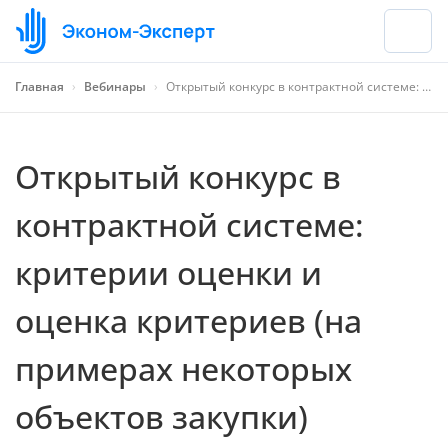
Главная
›
Вебинары
›
Открытый конкурс в контрактной системе: критерии оценки и оценка критериев (на примерах некоторых объектов закупки)
Открытый конкурс в
контрактной системе:
критерии оценки и
оценка критериев (на
примерах некоторых
объектов закупки)