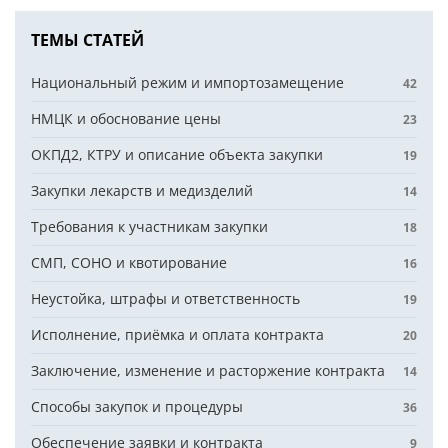
ТЕМЫ СТАТЕЙ
Национальный режим и импортозамещение
42
НМЦК и обоснование цены
23
ОКПД2, КТРУ и описание объекта закупки
19
Закупки лекарств и медизделий
14
Требования к участникам закупки
18
СМП, СОНО и квотирование
16
Неустойка, штрафы и ответственность
19
Исполнение, приёмка и оплата контракта
20
Заключение, изменение и расторжение контракта
14
Способы закупок и процедуры
36
Обеспечение заявки и контракта
9