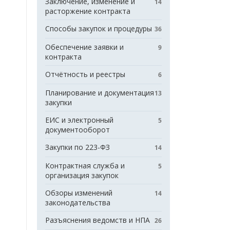
Заключение, изменение и
14
расторжение контракта
Способы закупок и процедуры
36
Обеспечение заявки и
9
контракта
Отчётность и реестры
6
Планирование и документация
13
закупки
ЕИС и электронный
5
документооборот
Закупки по 223-ФЗ
14
Контрактная служба и
5
организация закупок
Обзоры изменений
14
законодательства
Разъяснения ведомств и НПА
26