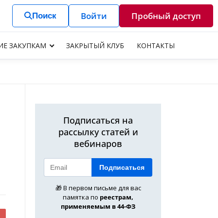
Войти
Пробный доступ
Поиск
ИЕ ЗАКУПКАМ
ЗАКРЫТЫЙ КЛУБ
КОНТАКТЫ
Подписаться на
рассылку статей и
вебинаров
Подписаться
🎁 В первом письме для вас
памятка по
реестрам,
применяемым в 44-ФЗ