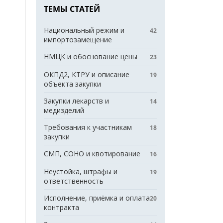
ТЕМЫ СТАТЕЙ
Национальный режим и
42
импортозамещение
НМЦК и обоснование цены
23
ОКПД2, КТРУ и описание
19
объекта закупки
Закупки лекарств и
14
медизделий
Требования к участникам
18
закупки
СМП, СОНО и квотирование
16
Неустойка, штрафы и
19
ответственность
Исполнение, приёмка и оплата
20
контракта