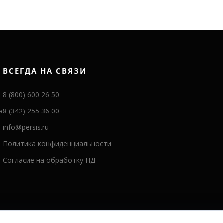
ВСЕГДА НА СВЯЗИ
8 (800) 600 26 50
а
8 (342) 255 36 00
info@persis.ru
Политика конфиденциальности
Согласие на обработку ПД