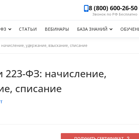
8 (800) 600-26-50
Звонок по РФ Бесплатно
-ФЗ
СТАТЬИ
ВЕБИНАРЫ
БАЗА ЗНАНИЙ
ОБУЧЕН
: начисление, удержание, взыскание, списание
и 223-ФЗ: начисление,
ие, списание
Т
ПОЛУЧИТЬ СЕРТИФИКАТ