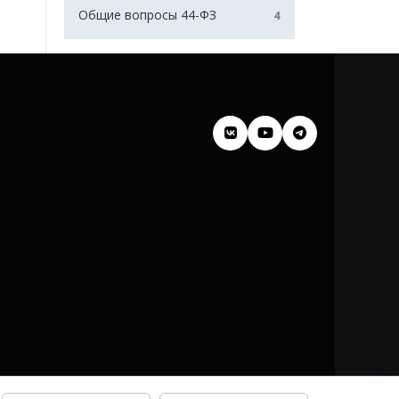
Общие вопросы 44-ФЗ
4