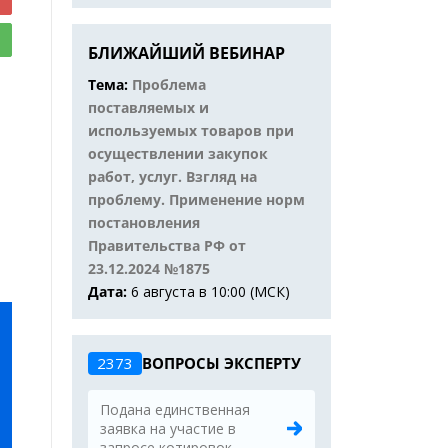
БЛИЖАЙШИЙ ВЕБИНАР
Тема:
Проблема
поставляемых и
используемых товаров при
осуществлении закупок
работ, услуг. Взгляд на
проблему. Применение норм
постановления
Правительства РФ от
23.12.2024 №1875
Дата:
6 августа в 10:00 (МСК)
2373
ВОПРОСЫ ЭКСПЕРТУ
Подана единственная
заявка на участие в
запросе котировок