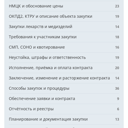
НМЦК и обоснование цены
23
ОКПД2, КТРУ и описание объекта закупки
19
Закупки лекарств и медизделий
14
Требования к участникам закупки
18
СМП, СОНО и квотирование
16
Неустойка, штрафы и ответственность
19
Исполнение, приёмка и оплата контракта
20
Заключение, изменение и расторжение контракта
14
Способы закупок и процедуры
36
Обеспечение заявки и контракта
9
Отчётность и реестры
6
Планирование и документация закупки
13