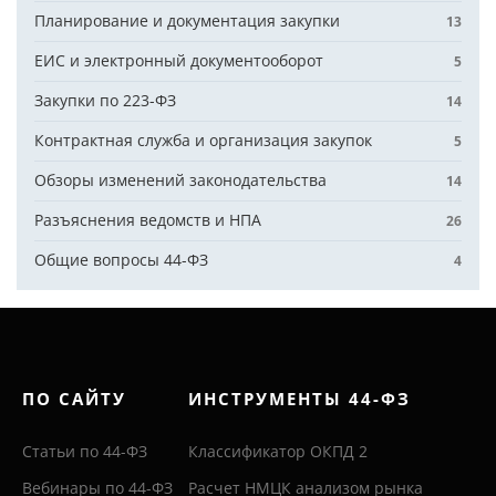
Планирование и документация закупки
13
ЕИС и электронный документооборот
5
Закупки по 223-ФЗ
14
Контрактная служба и организация закупок
5
Обзоры изменений законодательства
14
Разъяснения ведомств и НПА
26
Общие вопросы 44-ФЗ
4
ПО САЙТУ
ИНСТРУМЕНТЫ 44-ФЗ
Статьи по 44-ФЗ
Классификатор ОКПД 2
Вебинары по 44-ФЗ
Расчет НМЦК анализом рынка