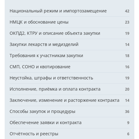
Национальный режим и импортозамещение
42
НМЦК и обоснование цены
23
ОКПД2, КТРУ и описание объекта закупки
19
Закупки лекарств и медизделий
14
Требования к участникам закупки
18
СМП, СОНО и квотирование
16
Неустойка, штрафы и ответственность
19
Исполнение, приёмка и оплата контракта
20
Заключение, изменение и расторжение контракта
14
Способы закупок и процедуры
36
Обеспечение заявки и контракта
9
Отчётность и реестры
6