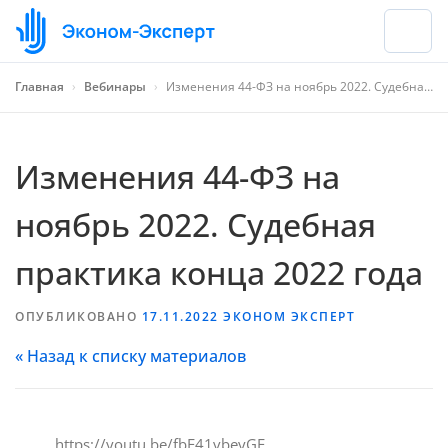
Главная
›
Вебинары
›
Изменения 44-ФЗ на ноябрь 2022. Судебная практика конца 2022 года
Изменения 44-ФЗ на
ноябрь 2022. Судебная
практика конца 2022 года
ОПУБЛИКОВАНО
17.11.2022
ЭКОНОМ ЭКСПЕРТ
« Назад к списку материалов
https://youtu.be/fbE41vbeyGE