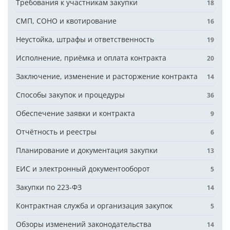
Требования к участникам закупки
18
СМП, СОНО и квотирование
16
Неустойка, штрафы и ответственность
19
Исполнение, приёмка и оплата контракта
20
Заключение, изменение и расторжение контракта
14
Способы закупок и процедуры
36
Обеспечение заявки и контракта
9
Отчётность и реестры
6
Планирование и документация закупки
13
ЕИС и электронный документооборот
5
Закупки по 223-ФЗ
14
Контрактная служба и организация закупок
5
Обзоры изменений законодательства
14