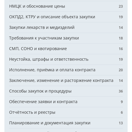
НМЦК и обоснование цены
23
ОКПД2, КТРУ и описание объекта закупки
19
Закупки лекарств и медизделий
14
Требования к участникам закупки
18
СМП, СОНО и квотирование
16
Неустойка, штрафы и ответственность
19
Исполнение, приёмка и оплата контракта
20
Заключение, изменение и расторжение контракта
14
Способы закупок и процедуры
36
Обеспечение заявки и контракта
9
Отчётность и реестры
6
Планирование и документация закупки
13