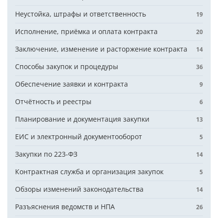
Неустойка, штрафы и ответственность
19
Исполнение, приёмка и оплата контракта
20
Заключение, изменение и расторжение контракта
14
Способы закупок и процедуры
36
Обеспечение заявки и контракта
9
Отчётность и реестры
6
Планирование и документация закупки
13
ЕИС и электронный документооборот
5
Закупки по 223-ФЗ
14
Контрактная служба и организация закупок
5
Обзоры изменений законодательства
14
Разъяснения ведомств и НПА
26