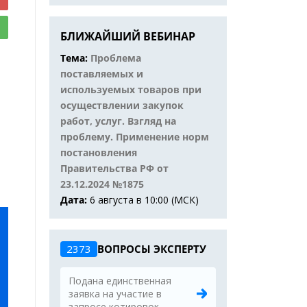
БЛИЖАЙШИЙ ВЕБИНАР
Тема:
Проблема
поставляемых и
используемых товаров при
осуществлении закупок
работ, услуг. Взгляд на
проблему. Применение норм
постановления
Правительства РФ от
23.12.2024 №1875
Дата:
6 августа в 10:00 (МСК)
2373
ВОПРОСЫ ЭКСПЕРТУ
Подана единственная
заявка на участие в
запросе котировок