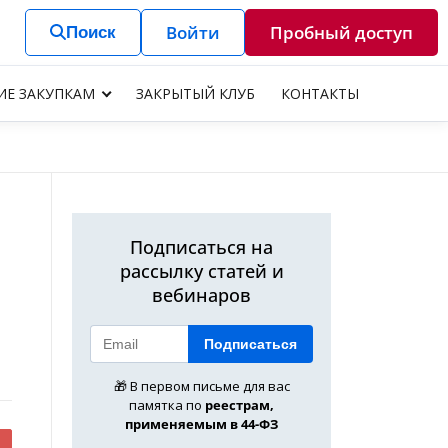
Войти
Пробный доступ
Поиск
ИЕ ЗАКУПКАМ
ЗАКРЫТЫЙ КЛУБ
КОНТАКТЫ
Подписаться на
рассылку статей и
вебинаров
Подписаться
🎁 В первом письме для вас
памятка по
реестрам,
применяемым в 44-ФЗ