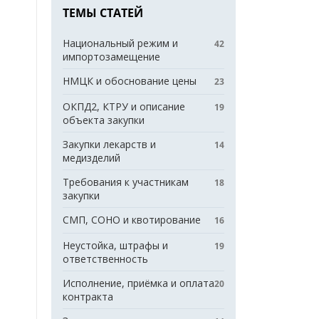
ТЕМЫ СТАТЕЙ
Национальный режим и
42
импортозамещение
НМЦК и обоснование цены
23
ОКПД2, КТРУ и описание
19
объекта закупки
Закупки лекарств и
14
медизделий
Требования к участникам
18
закупки
СМП, СОНО и квотирование
16
Неустойка, штрафы и
19
ответственность
Исполнение, приёмка и оплата
20
контракта