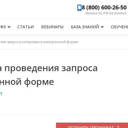
8 (800) 600-26-50
Звонок по РФ Бесплатно
-ФЗ
СТАТЬИ
ВЕБИНАРЫ
БАЗА ЗНАНИЙ
ОБУЧЕН
ения запроса котировок в электронной форме
а проведения запроса
онной форме
Т
ПОЛУЧИТЬ СЕРТИФИКАТ