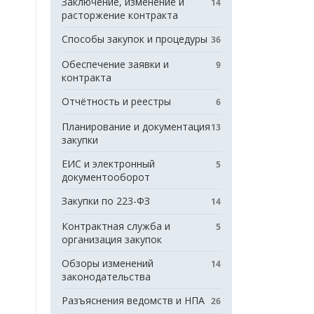
Заключение, изменение и
14
расторжение контракта
Способы закупок и процедуры
36
Обеспечение заявки и
9
контракта
Отчётность и реестры
6
Планирование и документация
13
закупки
ЕИС и электронный
5
документооборот
Закупки по 223-ФЗ
14
Контрактная служба и
5
организация закупок
Обзоры изменений
14
законодательства
Разъяснения ведомств и НПА
26