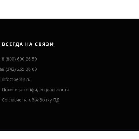
ВСЕГДА НА СВЯЗИ
8 (800) 600 26 50
а
8 (342) 255 36 00
info@persis.ru
Политика конфиденциальности
Согласие на обработку ПД