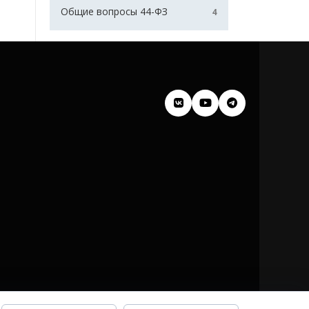
Общие вопросы 44-ФЗ
4