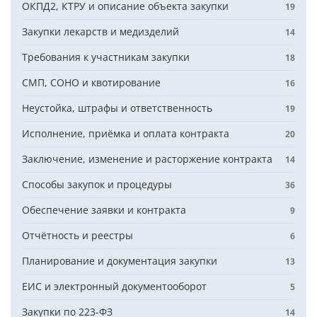
ОКПД2, КТРУ и описание объекта закупки
19
Закупки лекарств и медизделий
14
Требования к участникам закупки
18
СМП, СОНО и квотирование
16
Неустойка, штрафы и ответственность
19
Исполнение, приёмка и оплата контракта
20
Заключение, изменение и расторжение контракта
14
Способы закупок и процедуры
36
Обеспечение заявки и контракта
9
Отчётность и реестры
6
Планирование и документация закупки
13
ЕИС и электронный документооборот
5
Закупки по 223-ФЗ
14