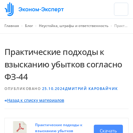
Главная
›
Блог
›
Неустойка, штрафы и ответственность
›
Практические подходы к взысканию убытков согласно ФЗ-44
Практические подходы к
взысканию убытков согласно
ФЗ-44
ОПУБЛИКОВАНО
25.10.2024
ДМИТРИЙ КАРОВАЙЧИК
«
Назад к списку материалов
Практические подходы к
Скачать
взысканию убытков