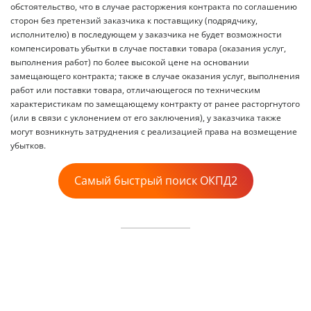
обстоятельство, что в случае расторжения контракта по соглашению
сторон без претензий заказчика к поставщику (подрядчику,
исполнителю) в последующем у заказчика не будет возможности
компенсировать убытки в случае поставки товара (оказания услуг,
выполнения работ) по более высокой цене на основании
замещающего контракта; также в случае оказания услуг, выполнения
работ или поставки товара, отличающегося по техническим
характеристикам по замещающему контракту от ранее расторгнутого
(или в связи с уклонением от его заключения), у заказчика также
могут возникнуть затруднения с реализацией права на возмещение
убытков.
Самый быстрый поиск ОКПД2