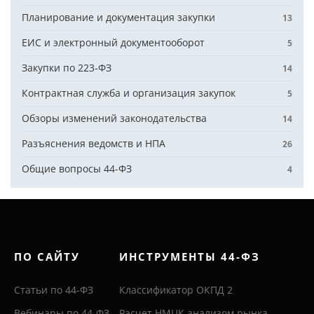
Планирование и документация закупки
13
ЕИС и электронный документооборот
5
Закупки по 223-ФЗ
14
Контрактная служба и организация закупок
5
Обзоры изменений законодательства
14
Разъяснения ведомств и НПА
26
Общие вопросы 44-ФЗ
4
ПО САЙТУ
ИНСТРУМЕНТЫ 44-ФЗ
Статьи по 44-ФЗ
Классификатор ОКПД 2
Вебинары по 44-ФЗ
Расчет НМЦК анализом рынка