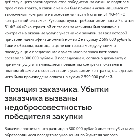
действующего законодательства победитель закупки не подписал
проект контракта, в связи с чем он был признан уклонившимся от
заключения контракта на основании части 6 статьи 51 ФЗ-44 «О
контрактной системе». Руководствуясь требованиями части 7 статьи
51 ФЗ-44 «О контрактной системе» заказчиком был заключен
контракт на оказание услуг с участником закупки, заявки которой
присвоен идентификационный номер 2 на сумму 2 599 000 рублей.
Таким образом, разница в цене контракта между лучшим и
последующим предложением участников запроса котировок
составила 300 000 рублей. В последующем, согласно документу о
приемке, услуги, являющиеся предметом контракта, оказаны в
полном объеме и в соответствии с условиями контракта, вследствие
чего была произведена оплата на сумму 2 599 000 рублей.
Позиция заказчика. Убытки
заказчика вызваны
недобросовестностью
победителя закупки
Заказчик посчитал, что разница в 300 000 рублей является убытками,
образовавшиеся вследствие уклонения победителя запроса