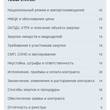
Национальный режим и импортозамещение
42
НМЦК и обоснование цены
23
ОКПД2, КТРУ и описание объекта закупки
19
Закупки лекарств и медизделий
14
Требования к участникам закупки
18
СМП, СОНО и квотирование
16
Неустойка, штрафы и ответственность
19
Исполнение, приёмка и оплата контракта
20
Заключение, изменение и расторжение контракта
14
Способы закупок и процедуры
36
Обеспечение заявки и контракта
9
Отчётность и реестры
6