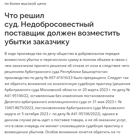
по более высокой цене.
Что решил
суд. Недобросовестный
поставщик должен возместить
убытки заказчику
В ходе производства по делу общество в добровольном порядке
возместило убытки и перечислило сумму в полном объеме в связи с
чем заказчиком принято решение об отказе от иска в следствие чего
решением Арбитражного суда Республики Башкортостан
производство по делу № А07-41616/23 было прекращено. Следует так
же обратить внимание на аналогичную судебную практику (решение
Арбитражного суда Московской области от 20 марта 2023 г. по делу №
А41-95106/22, оставленным без изменения постановлением
Десятого арбитражного апелляционного суда от 31 мая 2023 г. №
10АП-8675/2023, постановлением Арбитражного суда Московского
округа от 5 октября 2023 г. по делу № А41-95106/2022), однако в
данном случае речь идет о поставке товара, а не об оказании услуг,
что в свою очередь не меняет сложившуюся судебную практику о
возмещении убытков. Особое внимание хочется обратить на то