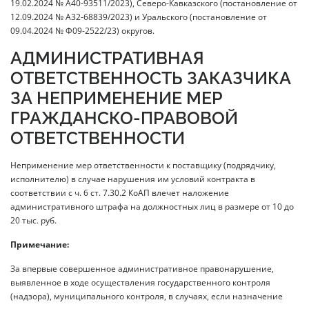
19.02.2024 № А40-93511/2023), Северо-Кавказского (постановление от
12.09.2024 № А32-68839/2023) и Уральского (постановление от
09.04.2024 № Ф09-2522/23) округов.
АДМИНИСТРАТИВНАЯ
ОТВЕТСТВЕННОСТЬ ЗАКАЗЧИКА
ЗА НЕПРИМЕНЕНИЕ МЕР
ГРАЖДАНСКО-ПРАВОВОЙ
ОТВЕТСТВЕННОСТИ
Неприменение мер ответственности к поставщику (подрядчику,
исполнителю) в случае нарушения им условий контракта в
соответствии с ч. 6 ст. 7.30.2 КоАП влечет наложение
административного штрафа на должностных лиц в размере от 10 до
20 тыс. руб.
Примечание:
За впервые совершенное административное правонарушение,
выявленное в ходе осуществления государственного контроля
(надзора), муниципального контроля, в случаях, если назначение