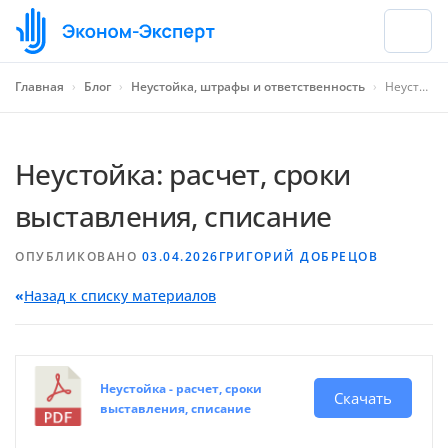
Главная
›
Блог
›
Неустойка, штрафы и ответственность
›
Неустойка: расчет, сроки выставления, списание
Неустойка: расчет, сроки
выставления, списание
ОПУБЛИКОВАНО
03.04.2026
ГРИГОРИЙ ДОБРЕЦОВ
«
Назад к списку материалов
Неустойка - расчет, сроки
Скачать
выставления, списание