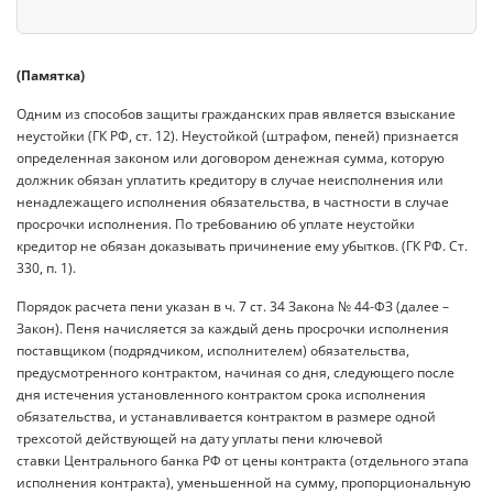
(Памятка)
Одним из способов защиты гражданских прав является взыскание
неустойки (ГК РФ, ст. 12). Неустойкой (штрафом, пеней) признается
определенная законом или договором денежная сумма, которую
должник обязан уплатить кредитору в случае неисполнения или
ненадлежащего исполнения обязательства, в частности в случае
просрочки исполнения. По требованию об уплате неустойки
кредитор не обязан доказывать причинение ему убытков. (ГК РФ. Ст.
330, п. 1).
Порядок расчета пени указан в ч. 7 ст. 34 Закона № 44-ФЗ (далее –
Закон). Пеня начисляется за каждый день просрочки исполнения
поставщиком (подрядчиком, исполнителем) обязательства,
предусмотренного контрактом, начиная со дня, следующего после
дня истечения установленного контрактом срока исполнения
обязательства, и устанавливается контрактом в размере одной
трехсотой действующей на дату уплаты пени ключевой
ставки Центрального банка РФ от цены контракта (отдельного этапа
исполнения контракта), уменьшенной на сумму, пропорциональную