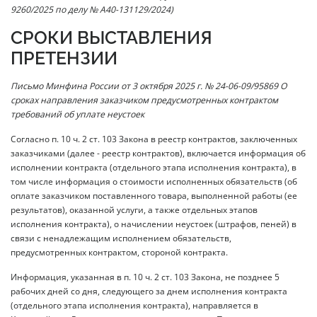
9260/2025 по делу № А40-131129/2024)
СРОКИ ВЫСТАВЛЕНИЯ
ПРЕТЕНЗИИ
Письмо Минфина России от 3 октября 2025 г. № 24-06-09/95869 О
сроках направления заказч
и
ком предусмотренных контрактом
требований об уплате неустоек
Согласно п. 10 ч. 2 ст. 103 Закона в реестр контрактов, заключенных
заказчиками (далее - реестр контрактов), включается информация об
исполнении контракта (отдельного этапа исполнения контракта), в
том числе информация о стоимости исполненных обязательств (об
оплате заказчиком поставленного товара, выполненной работы (ее
результатов), оказанной услуги, а также отдельных этапов
исполнения контракта), о начислении неустоек (штрафов, пеней) в
связи с ненадлежащим исполнением обязательств,
предусмотренных контрактом, стороной контракта.
Информация, указанная в п. 10 ч. 2 ст. 103 Закона, не позднее 5
рабочих дней со дня, следующего за днем исполнения контракта
(отдельного этапа исполнения контракта), направляется в