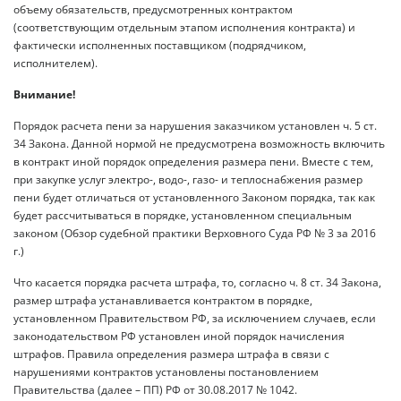
объему обязательств, предусмотренных контрактом
(соответствующим отдельным этапом исполнения контракта) и
фактически исполненных поставщиком (подрядчиком,
исполнителем).
Внимание!
Порядок расчета пени за нарушения заказчиком установлен ч. 5 ст.
34 Закона. Данной нормой не предусмотрена возможность включить
в контракт иной порядок определения размера пени. Вместе с тем,
при закупке услуг электро-, водо-, газо- и теплоснабжения размер
пени будет отличаться от установленного Законом порядка, так как
будет рассчитываться в порядке, установленном специальным
законом (Обзор судебной практики Верховного Суда РФ № 3 за 2016
г.)
Что касается порядка расчета штрафа, то, согласно ч. 8 ст. 34 Закона,
размер штрафа устанавливается контрактом в порядке,
установленном Правительством РФ, за исключением случаев, если
законодательством РФ установлен иной порядок начисления
штрафов. Правила определения размера штрафа в связи с
нарушениями контрактов установлены постановлением
Правительства (далее – ПП) РФ от 30.08.2017 № 1042.