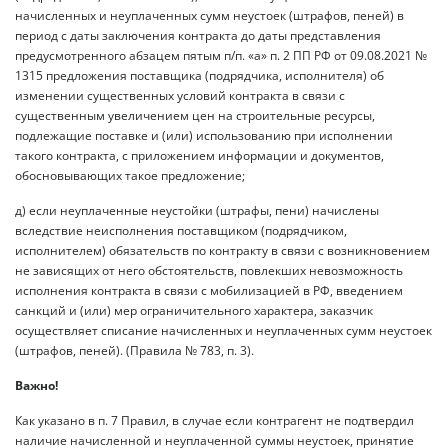
начисленных и неуплаченных сумм неустоек (штрафов, пеней) в
период с даты заключения контракта до даты представления
предусмотренного абзацем пятым п/п. «а» п. 2 ПП РФ от 09.08.2021 №
1315 предложения поставщика (подрядчика, исполнителя) об
изменении существенных условий контракта в связи с
существенным увеличением цен на строительные ресурсы,
подлежащие поставке и (или) использованию при исполнении
такого контракта, с приложением информации и документов,
обосновывающих такое предложение;
д) если неуплаченные неустойки (штрафы, пени) начислены
вследствие неисполнения поставщиком (подрядчиком,
исполнителем) обязательств по контракту в связи с возникновением
не зависящих от него обстоятельств, повлекших невозможность
исполнения контракта в связи с мобилизацией в РФ, введением
санкций и (или) мер ограничительного характера, заказчик
осуществляет списание начисленных и неуплаченных сумм неустоек
(штрафов, пеней). (Правила № 783, п. 3).
Важно!
Как указано в п. 7 Правил, в случае если контрагент не подтвердил
наличие начисленной и неуплаченной суммы неустоек, принятие