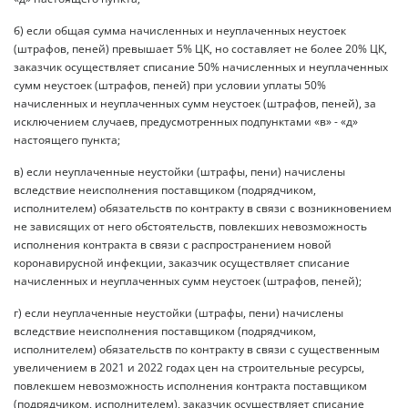
б) если общая сумма начисленных и неуплаченных неустоек
(штрафов, пеней) превышает 5% ЦК, но составляет не более 20% ЦК,
заказчик осуществляет списание 50% начисленных и неуплаченных
сумм неустоек (штрафов, пеней) при условии уплаты 50%
начисленных и неуплаченных сумм неустоек (штрафов, пеней), за
исключением случаев, предусмотренных подпунктами «в» - «д»
настоящего пункта;
в) если неуплаченные неустойки (штрафы, пени) начислены
вследствие неисполнения поставщиком (подрядчиком,
исполнителем) обязательств по контракту в связи с возникновением
не зависящих от него обстоятельств, повлекших невозможность
исполнения контракта в связи с распространением новой
коронавирусной инфекции, заказчик осуществляет списание
начисленных и неуплаченных сумм неустоек (штрафов, пеней);
г) если неуплаченные неустойки (штрафы, пени) начислены
вследствие неисполнения поставщиком (подрядчиком,
исполнителем) обязательств по контракту в связи с существенным
увеличением в 2021 и 2022 годах цен на строительные ресурсы,
повлекшем невозможность исполнения контракта поставщиком
(подрядчиком, исполнителем), заказчик осуществляет списание