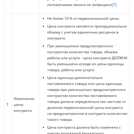
положениями закона не запрещено
[7]
.
Не более 10 % от первоначальной цены.
Цена контракта меняется пропорционально
объему с учетом единичных расценок в
контракте.
При уменьшении предусмотренного
контрактом количества товара, объема
работы или услуги - цена контракта ДОЛЖНА
быть уменьшена исходя из цены единицы
товара, работы или услуги.
Цена единицы дополнительно
поставляемого товара или цена единицы
товара при уменьшении предусмотренного
контрактом количества поставляемого
Изменение
товара должна определяться как частное от
7
цены
деления первоначальной цены контракта
контракта
на предусмотренное в контракте количество
такого товара.
Цена контракта должна быть изменена с
учетом положений бюджетного