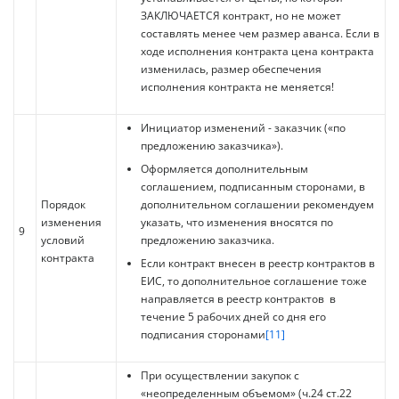
ЗАКЛЮЧАЕТСЯ контракт, но не может
составлять менее чем размер аванса. Если в
ходе исполнения контракта цена контракта
изменилась, размер обеспечения
исполнения контракта не меняется!
Инициатор изменений - заказчик («по
предложению заказчика»).
Оформляется дополнительным
соглашением, подписанным сторонами, в
Порядок
дополнительном соглашении рекомендуем
изменения
указать, что изменения вносятся по
9
условий
предложению заказчика.
контракта
Если контракт внесен в реестр контрактов в
ЕИС, то дополнительное соглашение тоже
направляется в реестр контрактов в
течение 5 рабочих дней со дня его
подписания сторонами
[11]
При осуществлении закупок с
«неопределенным объемом» (ч.24 ст.22