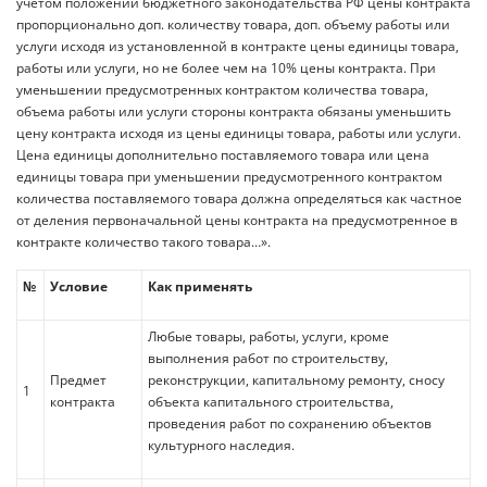
учетом положений бюджетного законодательства РФ цены контракта
пропорционально доп. количеству товара, доп. объему работы или
услуги исходя из установленной в контракте цены единицы товара,
работы или услуги, но не более чем на 10% цены контракта. При
уменьшении предусмотренных контрактом количества товара,
объема работы или услуги стороны контракта обязаны уменьшить
цену контракта исходя из цены единицы товара, работы или услуги.
Цена единицы дополнительно поставляемого товара или цена
единицы товара при уменьшении предусмотренного контрактом
количества поставляемого товара должна определяться как частное
от деления первоначальной цены контракта на предусмотренное в
контракте количество такого товара…».
№
Условие
Как применять
Любые товары, работы, услуги, кроме
выполнения работ по строительству,
Предмет
реконструкции, капитальному ремонту, сносу
1
контракта
объекта капитального строительства,
проведения работ по сохранению объектов
культурного наследия.