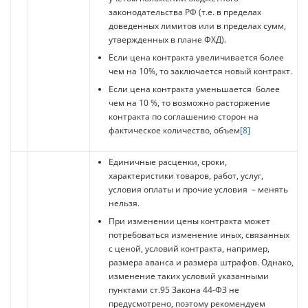
законодательства РФ (т.е. в пределах
доведенных лимитов или в пределах сумм,
утвержденных в плане ФХД).
Если цена контракта увеличивается более
чем на 10%, то заключается новый контракт.
Если цена контракта уменьшается более
чем на 10 %, то возможно расторжение
контракта по соглашению сторон на
фактическое количество, объем
[8]
Единичные расценки, сроки,
характеристики товаров, работ, услуг,
условия оплаты и прочие условия – менять
нельзя.
При изменении цены контракта может
потребоваться изменение иных, связанных
с ценой, условий контракта, например,
размера аванса и размера штрафов. Однако,
изменение таких условий указанными
пунктами ст.95 Закона 44-ФЗ не
предусмотрено, поэтому рекомендуем