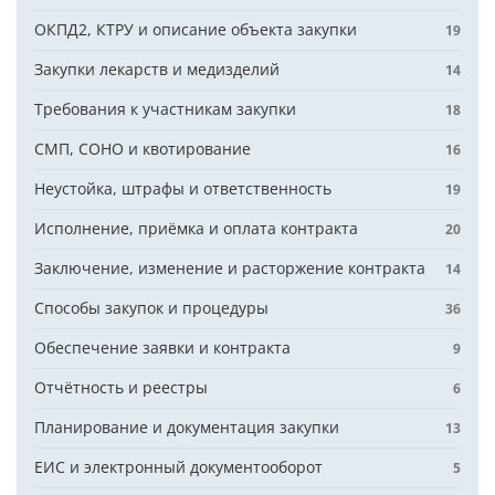
ОКПД2, КТРУ и описание объекта закупки
19
Закупки лекарств и медизделий
14
Требования к участникам закупки
18
СМП, СОНО и квотирование
16
Неустойка, штрафы и ответственность
19
Исполнение, приёмка и оплата контракта
20
Заключение, изменение и расторжение контракта
14
Способы закупок и процедуры
36
Обеспечение заявки и контракта
9
Отчётность и реестры
6
Планирование и документация закупки
13
ЕИС и электронный документооборот
5