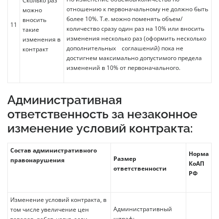
Сколько раз
отношению к первоначальному не должно быть
можно
более 10%. Т.е. можно поменять объем/
вносить
11
количество сразу один раз на 10% или вносить
такие
изменения несколько раз (оформить несколько
изменения в
дополнительных соглашений) пока не
контракт
достигнем максимально допустимого предела
изменений в 10% от первоначального.
Административная
ответственность за незаконное
изменение условий контракта:
Состав административного
Норма
Размер
правонарушения
КоАП
ответственности
РФ
Изменение условий контракта, в
Административный
том числе увеличение цен
штраф: