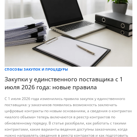
СПОСОБЫ ЗАКУПОК И ПРОЦЕДУРЫ
Закупки у единственного поставщика с 1
июля 2026 года: новые правила
С 1 июля 2026 года изменились правила закупок у единственного
поставщика: у заказчиков появилась возможность заключать
цифровые контракты по новым основаниям, а сведения о контрактах
«малого объема» теперь включаются в реестр контрактов по
обновленному порядку. В статье разобрали, как работать с такими
контрактами, какие варианты ведения доступны заказчикам, когда
нужно направлять сведения в реестр контрактов и как подготовить