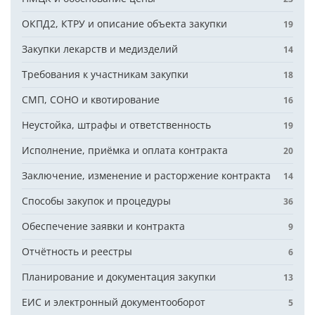
ОКПД2, КТРУ и описание объекта закупки
19
Закупки лекарств и медизделий
14
Требования к участникам закупки
18
СМП, СОНО и квотирование
16
Неустойка, штрафы и ответственность
19
Исполнение, приёмка и оплата контракта
20
Заключение, изменение и расторжение контракта
14
Способы закупок и процедуры
36
Обеспечение заявки и контракта
9
Отчётность и реестры
6
Планирование и документация закупки
13
ЕИС и электронный документооборот
5