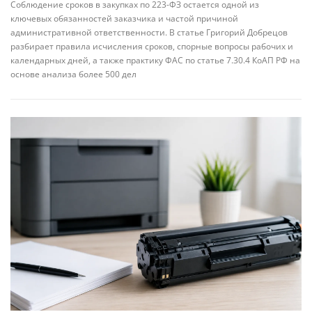
Соблюдение сроков в закупках по 223-ФЗ остается одной из
ключевых обязанностей заказчика и частой причиной
административной ответственности. В статье Григорий Добрецов
разбирает правила исчисления сроков, спорные вопросы рабочих и
календарных дней, а также практику ФАС по статье 7.30.4 КоАП РФ на
основе анализа более 500 дел