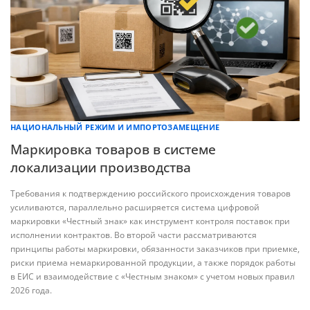
НАЦИОНАЛЬНЫЙ РЕЖИМ И ИМПОРТОЗАМЕЩЕНИЕ
Маркировка товаров в системе
локализации производства
Требования к подтверждению российского происхождения товаров
усиливаются, параллельно расширяется система цифровой
маркировки «Честный знак» как инструмент контроля поставок при
исполнении контрактов. Во второй части рассматриваются
принципы работы маркировки, обязанности заказчиков при приемке,
риски приема немаркированной продукции, а также порядок работы
в ЕИС и взаимодействие с «Честным знаком» с учетом новых правил
2026 года.