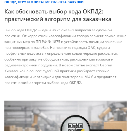
ОКПД2, КТРУ И ОПИСАНИЕ ОБЪЕКТА ЗАКУПКИ
Как обосновать выбор кода ОКПД2:
практический алгоритм для заказчика
Выбор кода ОКПД2 — один из ключевых вопросов закупочной
практики. От корректной классификации товара зависят применение
защитных мер по ПП РФ № 1875 и устойчивость позиции заказчика
при проверках и жалобах. На практике подходы ФАС, судов и
профильных ведомств к определению кодов нередко расходятся,
особенно при закупке оборудования, расходных материалов и
радиоэлектронной продукции. В новой статье эксперт Сергей
Кириленко на основе судебной практики разбирает споры о
классификации картриджей для принтеров и МФУ и предлагает
практический алгоритм выбора кода ОКПД2.