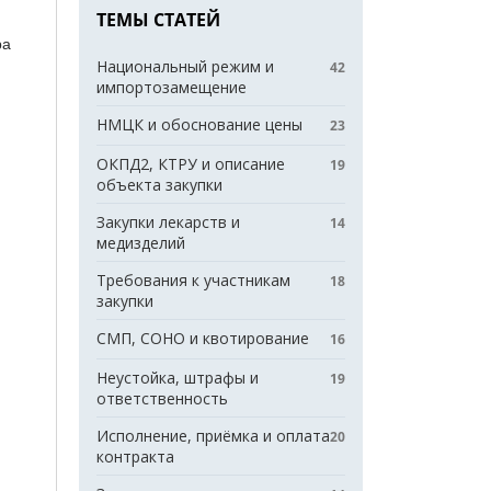
ТЕМЫ СТАТЕЙ
ра
Национальный режим и
42
импортозамещение
НМЦК и обоснование цены
23
ОКПД2, КТРУ и описание
19
объекта закупки
Закупки лекарств и
14
медизделий
Требования к участникам
18
закупки
СМП, СОНО и квотирование
16
Неустойка, штрафы и
19
ответственность
Исполнение, приёмка и оплата
20
контракта