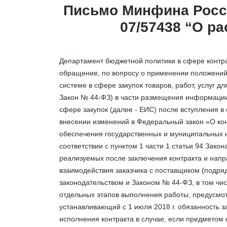
Письмо Минфина России
07/57438 “О р
Департамент бюджетной политики в сфере контр
обращение, по вопросу о применении положений 
системе в сфере закупок товаров, работ, услуг 
Закон № 44-ФЗ) в части размещения информации
сфере закупок (далее - ЕИС) после вступления в
внесении изменений в Федеральный закон «О конт
обеспечения государственных и муниципальных 
соответствии с пунктом 1 части 1 статьи 94 Зако
реализуемых после заключения контракта и напр
взаимодействия заказчика с поставщиком (подряд
законодательством и Законом № 44-ФЗ, в том чис
отдельных этапов выполнения работы, предусмо
устанавливающий с 1 июля 2018 г. обязанность з
исполнения контракта в случае, если предметом 