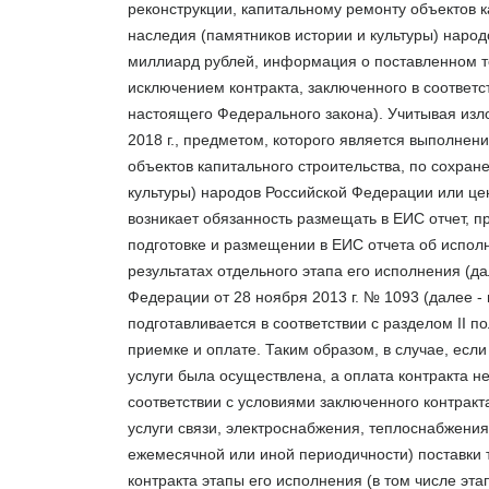
реконструкции, капитальному ремонту объектов к
наследия (памятников истории и культуры) наро
миллиард рублей, информация о поставленном то
исключением контракта, заключенного в соответстви
настоящего Федерального закона).
Учитывая изл
2018 г., предметом, которого является выполнени
объектов капитального строительства, по сохран
культуры) народов Российской Федерации или це
возникает обязанность размещать в ЕИС отчет, п
подготовке и размещении в ЕИС отчета об исполн
результатах отдельного этапа его исполнения (д
Федерации от 28 ноября 2013 г. № 1093 (далее -
подготавливается в соответствии с разделом II 
приемке и оплате. Таким образом, в случае, есл
услуги была осуществлена, а оплата контракта н
соответствии с условиями заключенного контракт
услуги связи, электроснабжения, теплоснабжения
ежемесячной или иной периодичности) поставки т
контракта этапы его исполнения (в том числе эт