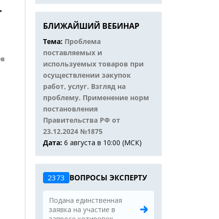
-
БЛИЖАЙШИЙ ВЕБИНАР
Тема:
Проблема
поставляемых и
ев
используемых товаров при
осуществлении закупок
работ, услуг. Взгляд на
проблему. Применение норм
постановления
Правительства РФ от
23.12.2024 №1875
Дата:
6 августа в 10:00 (МСК)
2373
ВОПРОСЫ ЭКСПЕРТУ
Подана единственная
заявка на участие в
запросе котировок