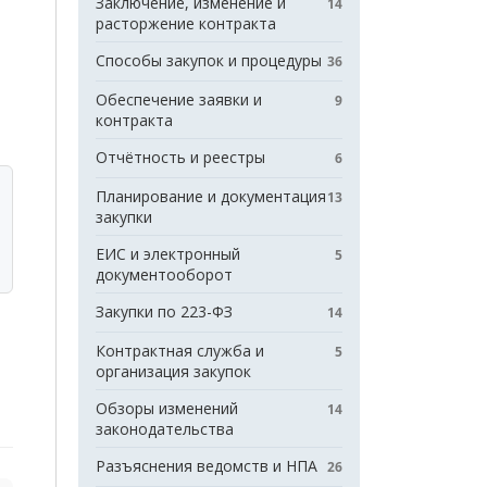
Заключение, изменение и
14
расторжение контракта
Способы закупок и процедуры
36
Обеспечение заявки и
9
контракта
Отчётность и реестры
6
Планирование и документация
13
закупки
ЕИС и электронный
5
документооборот
Закупки по 223-ФЗ
14
Контрактная служба и
5
организация закупок
Обзоры изменений
14
законодательства
Разъяснения ведомств и НПА
26