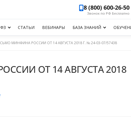
8 (800) 600-26-50
Звонок по РФ Бесплатно
-ФЗ
СТАТЬИ
ВЕБИНАРЫ
БАЗА ЗНАНИЙ
ОБУЧЕН
СЬМО МИНФИНА РОССИИ ОТ 14 АВГУСТА 2018 Г. № 24-03-07/57438
ССИИ ОТ 14 АВГУСТА 2018
Т