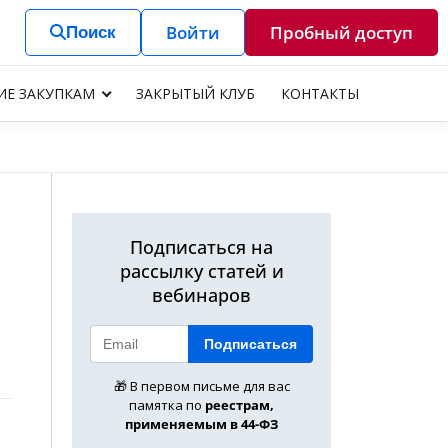
Войти
Пробный доступ
Поиск
ИЕ ЗАКУПКАМ
ЗАКРЫТЫЙ КЛУБ
КОНТАКТЫ
Подписаться на
рассылку статей и
вебинаров
Подписаться
🎁 В первом письме для вас
памятка по
реестрам,
применяемым в 44-ФЗ