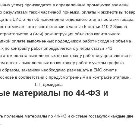
анных услуг) производятся в определенные промежутки времени
о результатам такой частичной приемки, оплаты и экспертизы това
щать в ЕИС отчет об исполнении отдельного этапа поставки товара
нт отмечает, что в соответствии с частью 5 статьи 110.2 Закона
строительство и (или) реконструкция объектов капитального
тапной оплате выполненных подрядчиком работ исходя из объема
 по контракту работ определяется с учетом статьи 743
и этом оплата выполненных по контракту работ осуществляется в
ком оплаты выполненных по контракту работ с учетом графика
 образом, заказчику необходимо размещать в ЕИС отчет и
основе в соответствии с предусмотренными в контракте этапами.
 Т.П. Демидова
ые материалы по 44-ФЗ и
ть полезные материалы по 44-ФЗ и системе госзакупок каждые две
.