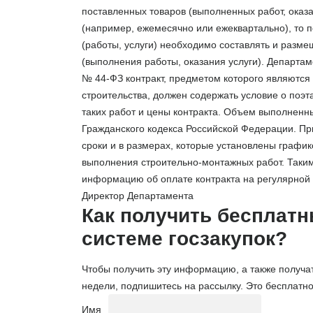
поставленных товаров (выполненных работ, оказ
(например, ежемесячно или ежеквартально), то п
(работы, услуги) необходимо составлять и разме
(выполнения работы, оказания услуги).
Департаме
№ 44-ФЗ контракт, предметом которого являются 
строительства, должен содержать условие о поэ
таких работ и цены контракта.
Объем выполненных
Гражданского кодекса Российской Федерации. Пр
сроки и в размерах, которые установлены графи
выполнения строительно-монтажных работ.
Таким
информацию об оплате контракта на регулярной 
Директор Департамента
Как получить бесплатн
системе госзакупок?
Чтобы получить эту информацию, а также получа
недели, подпишитесь на рассылку. Это бесплатно
Имя