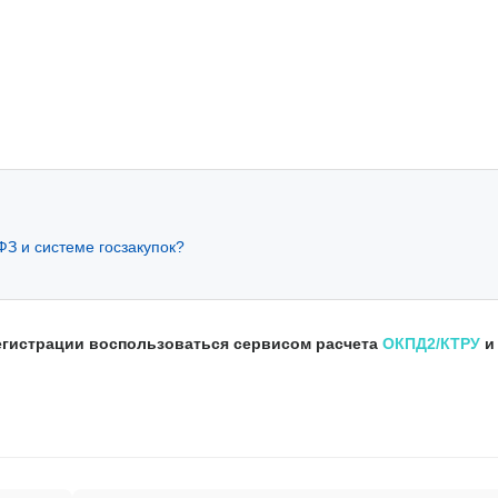
ФЗ и системе госзакупок?
регистрации воспользоваться сервисом расчета
ОКПД2/КТРУ
и