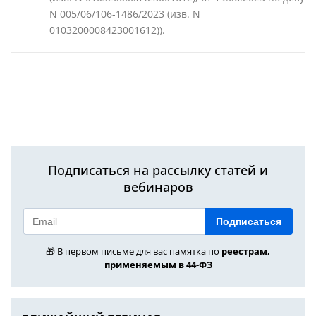
N 005/06/106-1486/2023 (изв. N
0103200008423001612)).
Подписаться на рассылку статей и
вебинаров
Подписаться
🎁 В первом письме для вас памятка по
реестрам,
применяемым в 44-ФЗ