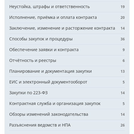
Неустойка, штрафы и ответственность
19
Исполнение, приёмка и оплата контракта
20
Заключение, изменение и расторжение контракта
14
Способы закупок и процедуры
36
Обеспечение заявки и контракта
9
Отчётность и реестры
6
Планирование и документация закупки
13
ЕИС и электронный документооборот
5
Закупки по 223-ФЗ
14
Контрактная служба и организация закупок
5
Обзоры изменений законодательства
14
Разъяснения ведомств и НПА
26