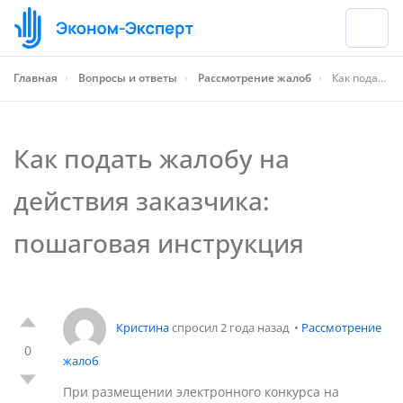
Главная
›
Вопросы и ответы
›
Рассмотрение жалоб
›
Как подать жалобу на действия заказчика: пошаговая инструкция
Как подать жалобу на
действия заказчика:
пошаговая инструкция
Кристина
спросил 2 года назад
•
Рассмотрение
0
жалоб
При размещении электронного конкурса на